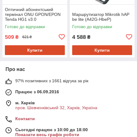
Оптичний абонентський
термінал ONU GPON/EPON
Маршрутизатор Mikrotik hAP
Tenda HG1 v3.0
be lite (A42G-HbeP)
Готово до відправки
Готово до відправки
509
4 588
₴
₴
621 ₴
Купити
Купити
Про нас
97% позитивних з 1661 відгука за рік
Працює з 06.09.2016
м. Харків
пров. Шевченківський 32, Харків, Україна
Контакти
Сьогодні працює з 10:00 до 18:00
Показати весь графік роботи