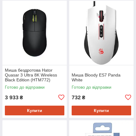
Миша бездротова Hator
Quasar 3 Ultra 8K Wireless
Миша Bloody ES7 Panda
Black Edition (HTM772)
White
Готово до відправки
Готово до відправки
3 933
732
₴
₴
Купити
Купити