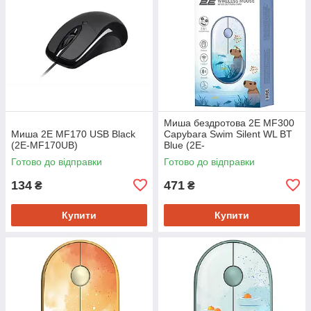
Миша бездротова 2E MF300
Миша 2E MF170 USB Black
Capybara Swim Silent WL BT
(2E-MF170UB)
Blue (2E-
MF300WCAPIBARABL)
Готово до відправки
Готово до відправки
134
471
₴
₴
Купити
Купити