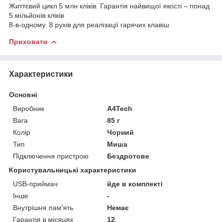
Життєвий цикл 5 млн кліків. Гарантія найвищої якості – понад
5 мільйонів кліків
8-в-одному. 8 рухів для реалізації гарячих клавіш
Приховати
Характеристики
Основні
Виробник
A4Tech
Вага
85 г
Колір
Чорний
Тип
Миша
Підключення пристрою
Бездротове
Користувальницькі характеристики
USB-приймач
йде в комплекті
Інше
-
Внутрішня пам'ять
Немає
Гарантія в місяцях
12