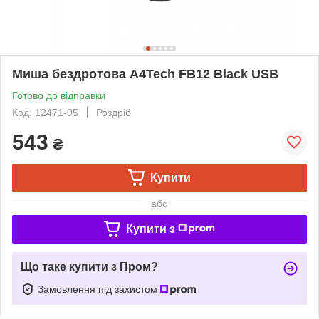
Миша бездротова A4Tech FB12 Black USB
Готово до відправки
Код: 12471-05
Роздріб
543
₴
Купити
або
Купити з
Що таке купити з Пром?
Замовлення під захистом