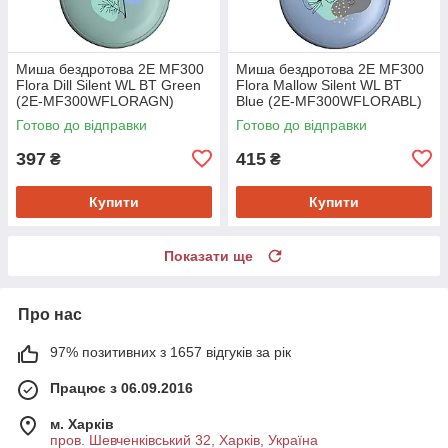
Миша бездротова 2E MF300
Миша бездротова 2E MF300
Flora Dill Silent WL BT Green
Flora Mallow Silent WL BT
(2E-MF300WFLORAGN)
Blue (2E-MF300WFLORABL)
Готово до відправки
Готово до відправки
397
415
₴
₴
Купити
Купити
Показати ще
Про нас
97% позитивних з 1657 відгуків за рік
Працює з 06.09.2016
м. Харків
пров. Шевченківський 32, Харків, Україна