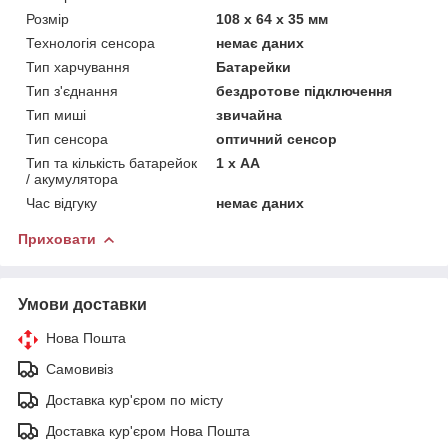
Розмір
108 x 64 x 35 мм
Технологія сенсора
немає даних
Тип харчування
Батарейки
Тип з'єднання
бездротове підключення
Тип миші
звичайна
Тип сенсора
оптичний сенсор
Тип та кількість батарейок
1 х АА
/ акумулятора
Час відгуку
немає даних
Приховати
Умови доставки
Нова Пошта
Самовивіз
Доставка кур'єром по місту
Доставка кур'єром Нова Пошта