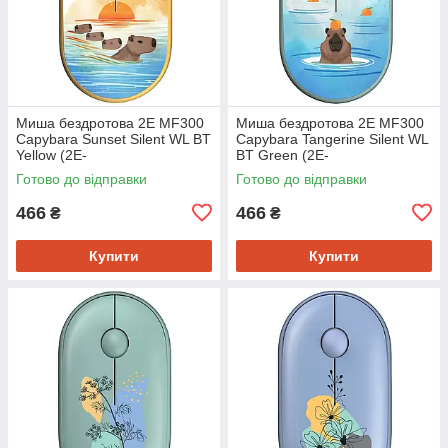
Миша бездротова 2E MF300
Миша бездротова 2E MF300
Capybara Sunset Silent WL BT
Capybara Tangerine Silent WL
Yellow (2E-
BT Green (2E-
MF300WCAPIBARAYW)
MF300WCAPIBARAGN)
Готово до відправки
Готово до відправки
466
466
₴
₴
Купити
Купити