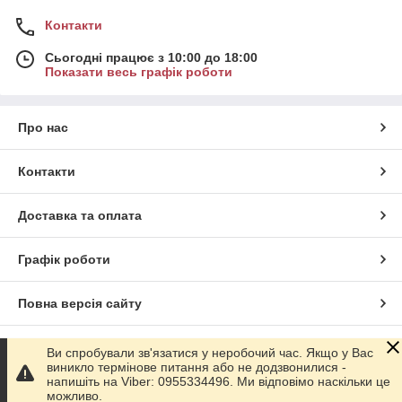
Контакти
Сьогодні працює з 10:00 до 18:00
Показати весь графік роботи
Про нас
Контакти
Доставка та оплата
Графік роботи
Повна версія сайту
Сайт створено на маркетплейсі
Prom.ua
Ви спробували зв'язатися у неробочий час. Якщо у Вас
виникло термінове питання або не додзвонилися -
напишіть на Viber: 0955334496. Ми відповімо наскільки це
Політика конфіденційності
можливо.