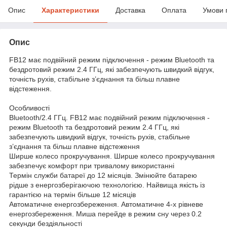
Опис
Характеристики
Доставка
Оплата
Умови 
Опис
FB12 має подвійний режим підключення - режим Bluetooth та
бездротовий режим 2.4 ГГц, які забезпечують швидкий відгук,
точність рухів, стабільне з’єднання та більш плавне
відстеження.
Особливості
Bluetooth/2.4 ГГц. FB12 має подвійний режим підключення -
режим Bluetooth та бездротовий режим 2.4 ГГц, які
забезпечують швидкий відгук, точність рухів, стабільне
з’єднання та більш плавне відстеження
Ширше колесо прокручування. Ширше колесо прокручування
забезпечує комфорт при тривалому використанні
Термін служби батареї до 12 місяців. Змінюйте батарею
рідше з енергозберігаючою технологією. Найвища якість із
гарантією на термін більше 12 місяців
Автоматичне енергозбереження. Автоматичне 4-х рівневе
енергозбереження. Миша перейде в режим сну через 0.2
секунди бездіяльності