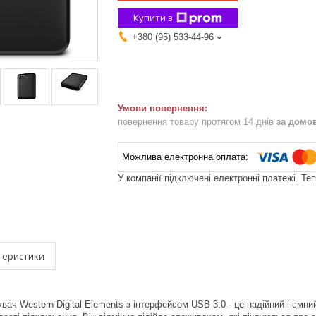
Купити з
+380 (95) 533-44-96
повернення товару протягом 14 днів
за домо
У компанії підключені електронні платежі. Те
теристики
вач Western Digital Elements з інтерфейсом USB 3.0 - це надійний і ємн