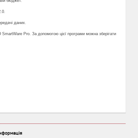
свій бюджет.
.0.
ередачі даних.
 SmartWare Pro. За допомогою цієї програми можна зберігати
інформація