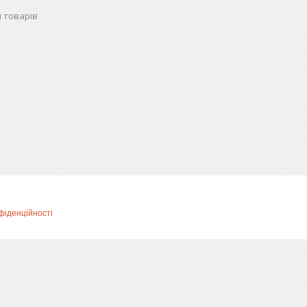
 товарів
фіденційності