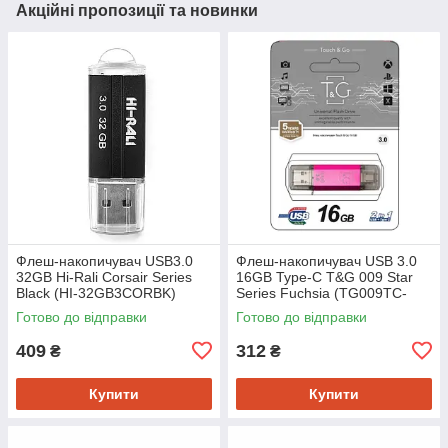
Акційні пропозиції та новинки
Флеш-накопичувач USB3.0
Флеш-накопичувач USB 3.0
32GB Hi-Rali Corsair Series
16GB Type-C T&G 009 Star
Black (HI-32GB3CORBK)
Series Fuchsia (TG009TC-
16GFC3)
Готово до відправки
Готово до відправки
409
312
₴
₴
Купити
Купити