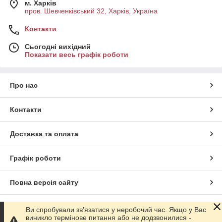
м. Харків
пров. Шевченківський 32, Харків, Україна
Контакти
Сьогодні вихідний
Показати весь графік роботи
Про нас
Контакти
Доставка та оплата
Графік роботи
Повна версія сайту
Сайт створено на маркетплейсі
Prom.ua
Ви спробували зв'язатися у неробочий час. Якщо у Вас
виникло термінове питання або не додзвонилися -