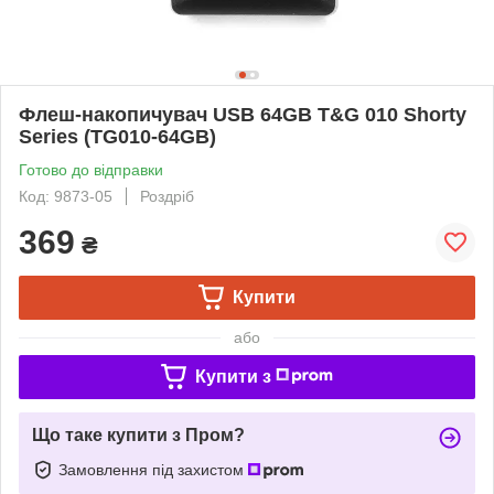
Флеш-накопичувач USB 64GB T&G 010 Shorty
Series (TG010-64GB)
Готово до відправки
Код: 9873-05
Роздріб
369
₴
Купити
або
Купити з
Що таке купити з Пром?
Замовлення під захистом