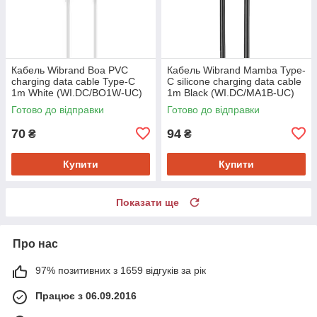
Кабель Wibrand Boa PVC
Кабель Wibrand Mamba Type-
charging data cable Type-C
C silicone charging data cable
1m White (WI.DC/BO1W-UC)
1m Black (WI.DC/MA1B-UC)
Готово до відправки
Готово до відправки
70
94
₴
₴
Купити
Купити
Показати ще
Про нас
97% позитивних з 1659 відгуків за рік
Працює з 06.09.2016