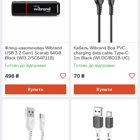
Флеш-накопичувач Wibrand
Кабель Wibrand Boa PVC
USB 3.2 Gen1 Scarab 64GB
charging data cable Type-C
Black (WI3.2/SC64P11B)
1m Black (WI.DC/BO1B-UC)
Готово до відправки
Готово до відправки
498
70
₴
₴
Купити
Купити