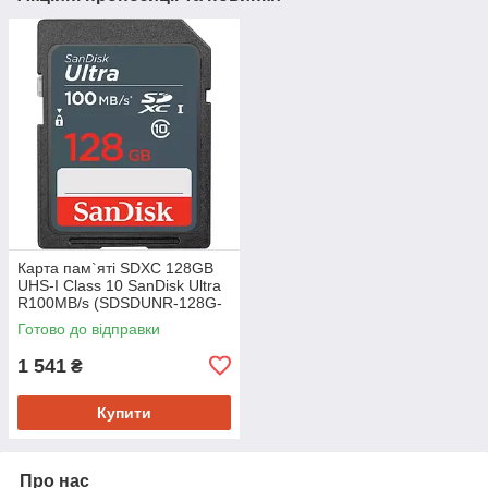
Карта пам`яті SDXC 128GB
UHS-I Class 10 SanDisk Ultra
R100MB/s (SDSDUNR-128G-
GN3IN)
Готово до відправки
1 541
₴
Купити
Про нас