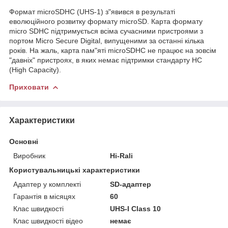
Формат microSDHC (UHS-1) з"явився в результаті
еволюційного розвитку формату microSD. Карта формату
micro SDHC підтримується всіма сучасними пристроями з
портом Micro Secure Digital, випущеними за останні кілька
років. На жаль, карта пам"яті microSDHC не працює на зовсім
"давніх" пристроях, в яких немає підтримки стандарту HC
(High Capacity).
Приховати
Характеристики
Основні
Виробник
Hi-Rali
Користувальницькі характеристики
Адаптер у комплекті
SD-адаптер
Гарантія в місяцях
60
Клас швидкості
UHS-I Class 10
Клас швидкості відео
немає