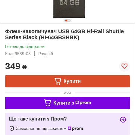
Флеш-накопичувач USB 64GB Hi-Rali Shuttle
Series Black (HI-64GBSHBK)
Готово до відправки
Код: 9589-05
Роздріб
349
₴
Купити
або
Купити з
Що таке купити з Пром?
Замовлення під захистом