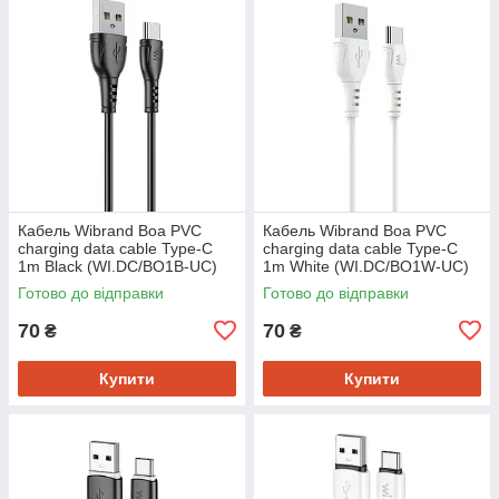
Кабель Wibrand Boa PVC
Кабель Wibrand Boa PVC
charging data cable Type-C
charging data cable Type-C
1m Black (WI.DC/BO1B-UC)
1m White (WI.DC/BO1W-UC)
Готово до відправки
Готово до відправки
70
70
₴
₴
Купити
Купити