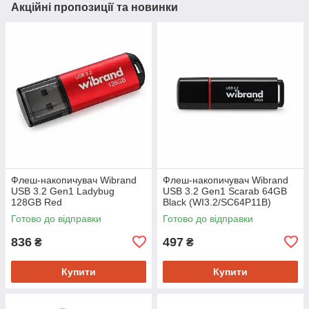
Акційні пропозиції та новинки
Флеш-накопичувач Wibrand
Флеш-накопичувач Wibrand
USB 3.2 Gen1 Ladybug
USB 3.2 Gen1 Scarab 64GB
128GB Red
Black (WI3.2/SC64P11B)
(WI3.2/LB128P10S)
Готово до відправки
Готово до відправки
836
497
₴
₴
Купити
Купити