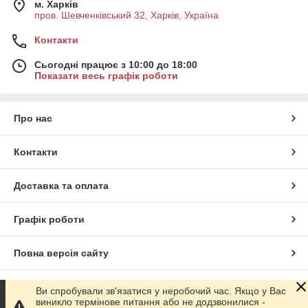
м. Харків
пров. Шевченківський 32, Харків, Україна
Контакти
Сьогодні працює з 10:00 до 18:00
Показати весь графік роботи
Про нас
Контакти
Доставка та оплата
Графік роботи
Повна версія сайту
Сайт створено на маркетплейсі
Prom.ua
Ви спробували зв'язатися у неробочий час. Якщо у Вас
виникло термінове питання або не додзвонилися -