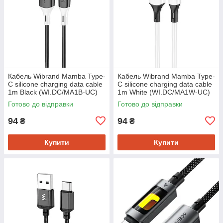
Кабель Wibrand Mamba Type-
Кабель Wibrand Mamba Type-
C silicone charging data cable
C silicone charging data cable
1m Black (WI.DC/MA1B-UC)
1m White (WI.DC/MA1W-UC)
Готово до відправки
Готово до відправки
94
94
₴
₴
Купити
Купити