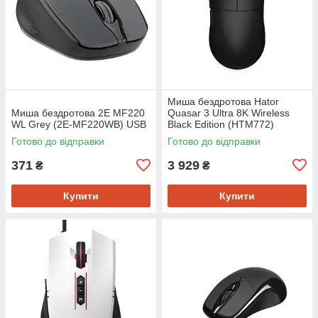
Миша бездротова Hator
Миша бездротова 2E MF220
Quasar 3 Ultra 8K Wireless
WL Grey (2E-MF220WB) USB
Black Edition (HTM772)
Готово до відправки
Готово до відправки
371
3 929
₴
₴
Купити
Купити