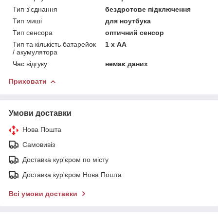
Тип з'єднання
бездротове підключення
Тип миші
для ноутбука
Тип сенсора
оптичний сенсор
Тип та кількість батарейок
1 х АА
/ акумулятора
Час відгуку
немає даних
Приховати
Умови доставки
Нова Пошта
Самовивіз
Доставка кур'єром по місту
Доставка кур'єром Нова Пошта
Всі умови доставки