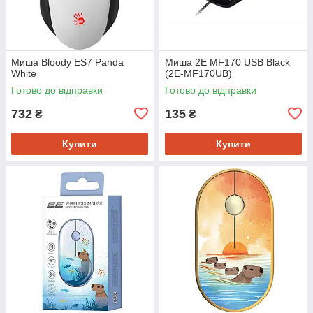
Миша Bloody ES7 Panda
Миша 2E MF170 USB Black
White
(2E-MF170UB)
Готово до відправки
Готово до відправки
732
135
₴
₴
Купити
Купити