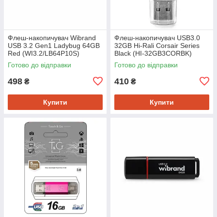
Флеш-накопичувач Wibrand
Флеш-накопичувач USB3.0
USB 3.2 Gen1 Ladybug 64GB
32GB Hi-Rali Corsair Series
Red (WI3.2/LB64P10S)
Black (HI-32GB3CORBK)
Готово до відправки
Готово до відправки
498
410
₴
₴
Купити
Купити