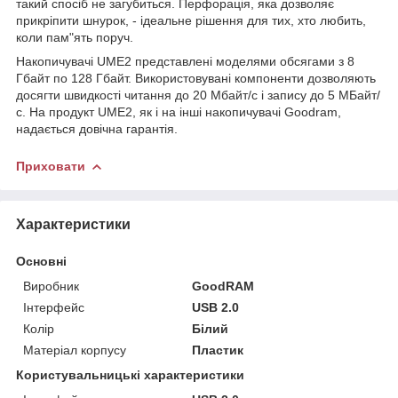
такий спосіб не загубиться. Перфорація, яка дозволяє
прикріпити шнурок, - ідеальне рішення для тих, хто любить,
коли пам"ять поруч.
Накопичувачі UME2 представлені моделями обсягами з 8
Гбайт по 128 Гбайт. Використовувані компоненти дозволяють
досягти швидкості читання до 20 Мбайт/с і запису до 5 МБайт/
с. На продукт UME2, як і на інші накопичувачі Goodram,
надається довічна гарантія.
Приховати
Характеристики
Основні
Виробник
GoodRAM
Інтерфейс
USB 2.0
Колір
Білий
Матеріал корпусу
Пластик
Користувальницькі характеристики