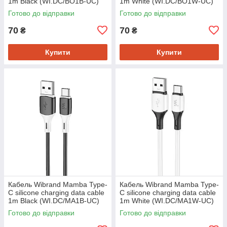
1m Black (WI.DC/BO1B-UC)
1m White (WI.DC/BO1W-UC)
Готово до відправки
Готово до відправки
70
70
₴
₴
Купити
Купити
Кабель Wibrand Mamba Type-
Кабель Wibrand Mamba Type-
C silicone charging data cable
C silicone charging data cable
1m Black (WI.DC/MA1B-UC)
1m White (WI.DC/MA1W-UC)
Готово до відправки
Готово до відправки