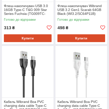
Флеш-накопичувач USB 3.0
Флеш-накопичувач Wibrand
16GB Type-C T&G 009 Star
USB 3.2 Gen1 Scarab 64GB
Series Fuchsia (TG009TC-
Black (WI3.2/SC64P11B)
16GFC3)
Готово до відправки
Готово до відправки
313
498
₴
₴
Купити
Купити
Кабель Wibrand Boa PVC
Кабель Wibrand Boa PVC
charging data cable Type-C
charging data cable Type-C