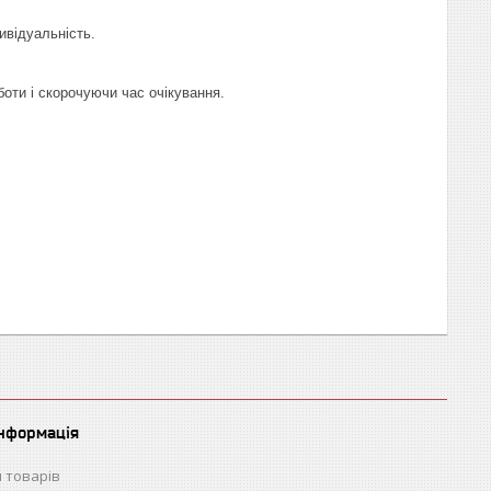
ивідуальність.
оти і скорочуючи час очікування.
інформація
 товарів