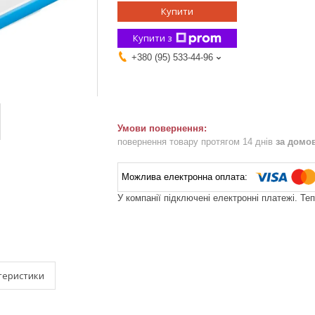
Купити
Купити з
+380 (95) 533-44-96
повернення товару протягом 14 днів
за домо
У компанії підключені електронні платежі. Те
теристики