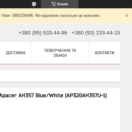
Кошик
 Viber: 0955334496. Ми відповімо наскільки це можливо.
+380 (95) 533-44-96
+380 (93) 233-44-15
ПОВЕРНЕННЯ ТА
ДОСТАВКА
КОНТАКТИ
ОБМІН
Apacer AH357 Blue/White (AP32GAH357U-1)