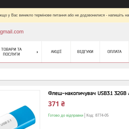
кщо у Вас виникло термінове питання або не додзвонилися - напишіть на
gmail.com
ТОВАРИ ТА
АКЦІЇ
ВІДГУКИ
ОПЛАТА
ПОСЛУГИ
Флеш-накопичувач USB3.1 32GB 
371 ₴
Готово до відправки
Код:
8774-05