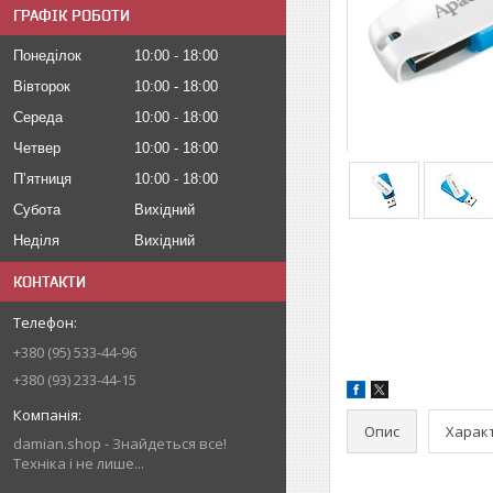
ГРАФІК РОБОТИ
Понеділок
10:00
18:00
Вівторок
10:00
18:00
Середа
10:00
18:00
Четвер
10:00
18:00
Пʼятниця
10:00
18:00
Субота
Вихідний
Неділя
Вихідний
КОНТАКТИ
+380 (95) 533-44-96
+380 (93) 233-44-15
Опис
Харак
damian.shop - Знайдеться все!
Техніка і не лише...