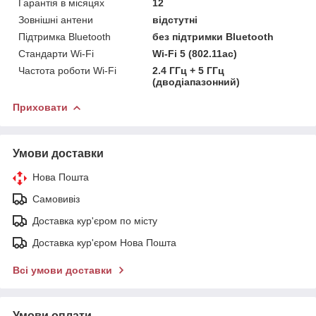
Гарантія в місяцях
12
Зовнішні антени
відстутні
Підтримка Bluetooth
без підтримки Bluetooth
Стандарти Wi-Fi
Wi-Fi 5 (802.11ac)
Частота роботи Wi-Fi
2.4 ГГц + 5 ГГц
(дводіапазонний)
Приховати
Умови доставки
Нова Пошта
Самовивіз
Доставка кур'єром по місту
Доставка кур'єром Нова Пошта
Всі умови доставки
Умови оплати