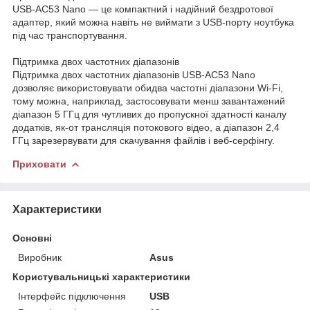
USB-AC53 Nano — це компактний і надійний бездротової
адаптер, який можна навіть не виймати з USB-порту ноутбука
під час транспортування.
Підтримка двох частотних діапазонів
Підтримка двох частотних діапазонів USB-AC53 Nano
дозволяє використовувати обидва частотні діапазони Wi-Fi,
тому можна, наприклад, застосовувати менш завантажений
діапазон 5 ГГц для чутливих до пропускної здатності каналу
додатків, як-от трансляція потокового відео, а діапазон 2,4
ГГц зарезервувати для скачування файлів і веб-серфінгу.
Приховати
Характеристики
Основні
Виробник
Asus
Користувальницькі характеристики
Інтерфейс підключення
USB