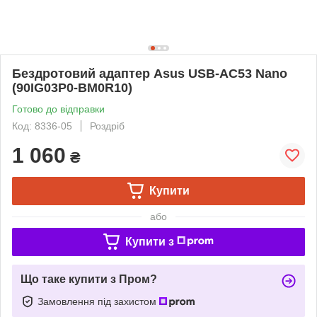
Бездротовий адаптер Asus USB-AC53 Nano
(90IG03P0-BM0R10)
Готово до відправки
Код: 8336-05
Роздріб
1 060
₴
Купити
або
Купити з
Що таке купити з Пром?
Замовлення під захистом