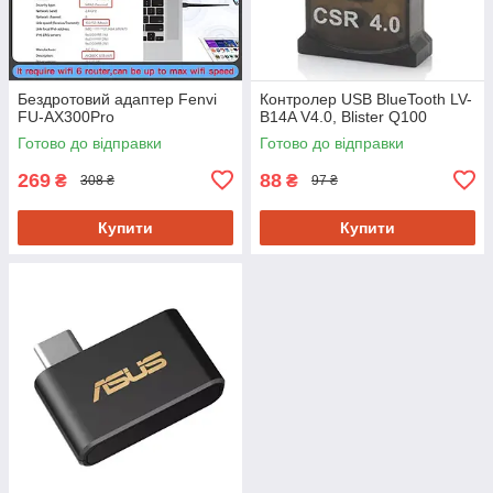
Бездротовий адаптер Fenvi
Контролер USB BlueTooth LV-
FU-AX300Pro
B14A V4.0, Blister Q100
Готово до відправки
Готово до відправки
269
88
₴
₴
308 ₴
97 ₴
Купити
Купити