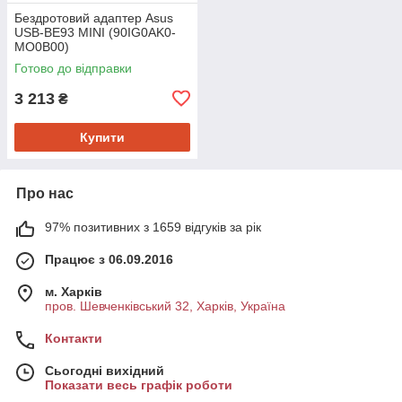
Бездротовий адаптер Asus
USB-BE93 MINI (90IG0AK0-
MO0B00)
Готово до відправки
3 213
₴
Купити
Про нас
97% позитивних з 1659 відгуків за рік
Працює з 06.09.2016
м. Харків
пров. Шевченківський 32, Харків, Україна
Контакти
Сьогодні вихідний
Показати весь графік роботи