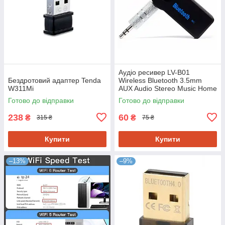
Аудіо ресивер LV-B01
Бездротовий адаптер Tenda
Wireless Bluetooth 3.5mm
W311Mi
AUX Audio Stereo Music Home
Готово до відправки
Готово до відправки
238
60
₴
₴
315 ₴
75 ₴
Купити
Купити
–13%
–9%