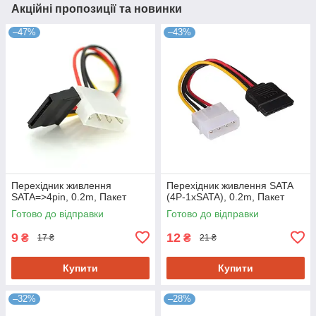
Акційні пропозиції та новинки
–47%
–43%
Перехідник живлення
Перехідник живлення SATA
SATA=>4pin, 0.2m, Пакет
(4P-1xSATA), 0.2m, Пакет
Готово до відправки
Готово до відправки
9
12
₴
₴
17 ₴
21 ₴
Купити
Купити
–32%
–28%