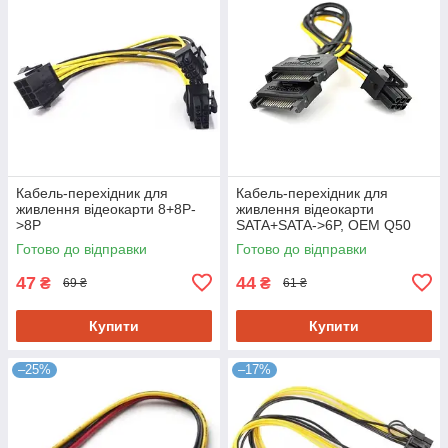
Кабель-перехідник для
Кабель-перехідник для
живлення відеокарти 8+8P-
живлення відеокарти
>8P
SATA+SATA->6P, OEM Q50
Готово до відправки
Готово до відправки
47
44
₴
₴
69 ₴
61 ₴
Купити
Купити
–25%
–17%