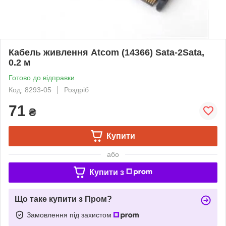
Кабель живлення Atcom (14366) Sata-2Sata,
0.2 м
Готово до відправки
Код: 8293-05
Роздріб
71
₴
Купити
або
Купити з
Що таке купити з Пром?
Замовлення під захистом