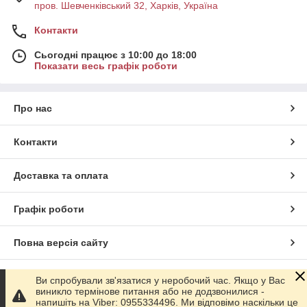
пров. Шевченківський 32, Харків, Україна
Контакти
Сьогодні працює з 10:00 до 18:00
Показати весь графік роботи
Про нас
Контакти
Доставка та оплата
Графік роботи
Повна версія сайту
Сайт створено на маркетплейсі
Prom.ua
Ви спробували зв'язатися у неробочий час. Якщо у Вас
виникло термінове питання або не додзвонилися -
напишіть на Viber: 0955334496. Ми відповімо наскільки це