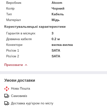
Виробник
Atcom
Колір
Чорний
Тип
Кабель
Матеріал
Мідь
Користувальницькі характеристики
Гарантія в місяцях
3
Довжина кабеля
0.2 м
Конектори
вилка-вилка
Роз'єм 1
SATA
Роз'єм 2
SATA
Приховати
Умови доставки
Нова Пошта
Самовивіз
Доставка кур'єром по місту