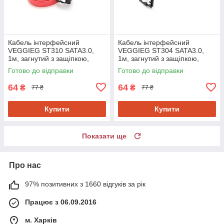
Кабель інтерфейсний
Кабель інтерфейсний
VEGGIEG ST310 SATA3.0,
VEGGIEG ST304 SATA3.0,
1м, загнутий з защіпкою,
1м, загнутий з защіпкою,
червоний
червоний
Готово до відправки
Готово до відправки
64
64
₴
₴
77 ₴
77 ₴
Купити
Купити
Показати ще
Про нас
97% позитивних з 1660 відгуків за рік
Працює з 06.09.2016
м. Харків