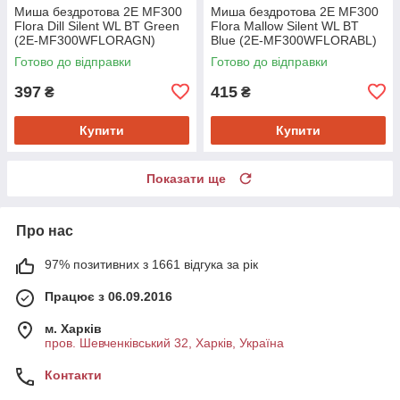
Миша бездротова 2E MF300
Миша бездротова 2E MF300
Flora Dill Silent WL BT Green
Flora Mallow Silent WL BT
(2E-MF300WFLORAGN)
Blue (2E-MF300WFLORABL)
Готово до відправки
Готово до відправки
397
415
₴
₴
Купити
Купити
Показати ще
Про нас
97% позитивних з 1661 відгука за рік
Працює з 06.09.2016
м. Харків
пров. Шевченківський 32, Харків, Україна
Контакти