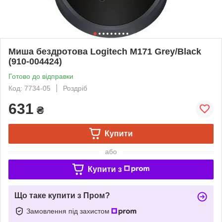
Миша бездротова Logitech M171 Grey/Black
(910-004424)
Готово до відправки
Код: 7734-05
Роздріб
631
₴
Купити
або
Купити з
Що таке купити з Пром?
Замовлення під захистом