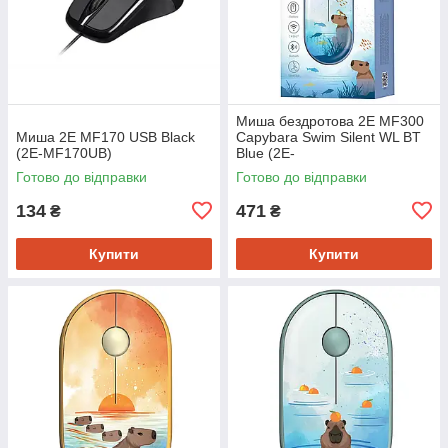
Миша бездротова 2E MF300
Миша 2E MF170 USB Black
Capybara Swim Silent WL BT
(2E-MF170UB)
Blue (2E-
MF300WCAPIBARABL)
Готово до відправки
Готово до відправки
134
471
₴
₴
Купити
Купити