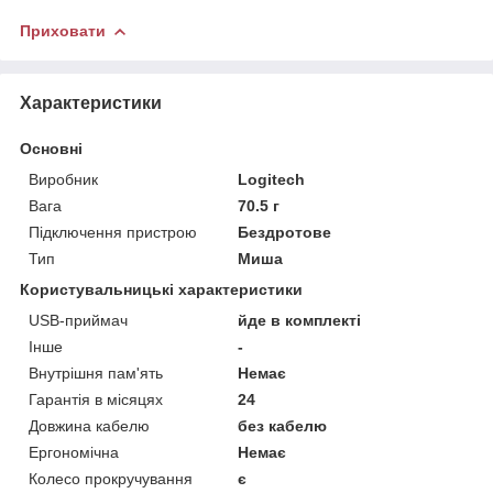
Приховати
Характеристики
Основні
Виробник
Logitech
Вага
70.5 г
Підключення пристрою
Бездротове
Тип
Миша
Користувальницькі характеристики
USB-приймач
йде в комплекті
Інше
-
Внутрішня пам'ять
Немає
Гарантія в місяцях
24
Довжина кабелю
без кабелю
Ергономічна
Немає
Колесо прокручування
є