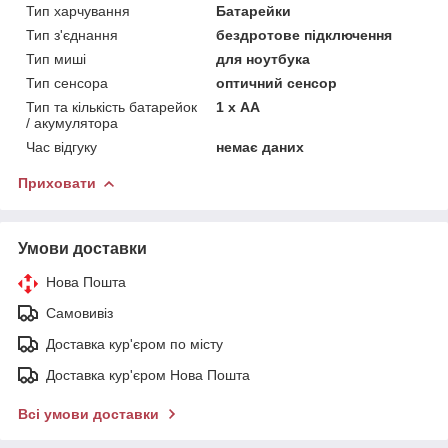
Тип харчування
Батарейки
Тип з'єднання
бездротове підключення
Тип миші
для ноутбука
Тип сенсора
оптичний сенсор
Тип та кількість батарейок
1 х АА
/ акумулятора
Час відгуку
немає даних
Приховати
Умови доставки
Нова Пошта
Самовивіз
Доставка кур'єром по місту
Доставка кур'єром Нова Пошта
Всі умови доставки