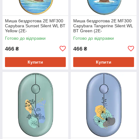
Миша бездротова 2E MF300
Миша бездротова 2E MF300
Capybara Sunset Silent WL BT
Capybara Tangerine Silent WL
Yellow (2E-
BT Green (2E-
MF300WCAPIBARAYW)
MF300WCAPIBARAGN)
Готово до відправки
Готово до відправки
466
466
₴
₴
Купити
Купити