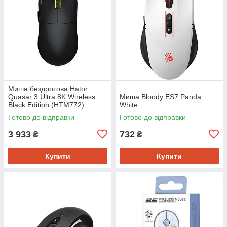
Миша бездротова Hator
Quasar 3 Ultra 8K Wireless
Миша Bloody ES7 Panda
Black Edition (HTM772)
White
Готово до відправки
Готово до відправки
3 933
732
₴
₴
Купити
Купити