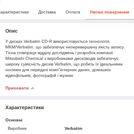
арактеристики
Доставка
Оплата
Умови повернення
Опис
У дисках Verbatim CD-R використовується технологія
MKM/Verbatim, що забезпечує неперевершену якість запису.
Тісна співпраця відділу досліджень і розробок компанії
Mitsubishi Chemical з виробниками дисководів забезпечує
широку сумісність дисків Verbatim, що робить їх ідеальними
носіями для передачі комп"ютерних даних, домашніх
відеофільмів, фотографій і музики.
Приховати
Характеристики
Основні
Виробник
Verbatim