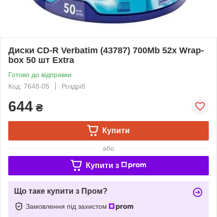
Диски CD-R Verbatim (43787) 700Mb 52x Wrap-
box 50 шт Extra
Готово до відправки
Код: 7648-05
Роздріб
644
₴
Купити
або
Купити з
Що таке купити з Пром?
Замовлення під захистом