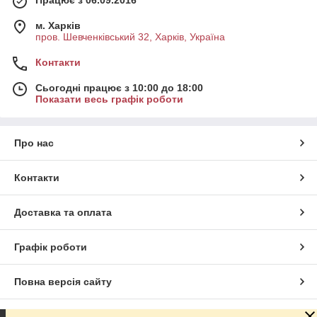
м. Харків
пров. Шевченківський 32, Харків, Україна
Контакти
Сьогодні працює з 10:00 до 18:00
Показати весь графік роботи
Про нас
Контакти
Доставка та оплата
Графік роботи
Повна версія сайту
Сайт створено на маркетплейсі
Prom.ua