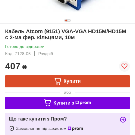
Кабель Atcom (9151) VGA-VGA HD15M/HD15M
с 2-ма фер. кільцями, 10м
Готово до відправки
Код: 7128-05
Роздріб
407
₴
Купити
або
Купити з
Що таке купити з Пром?
Замовлення під захистом