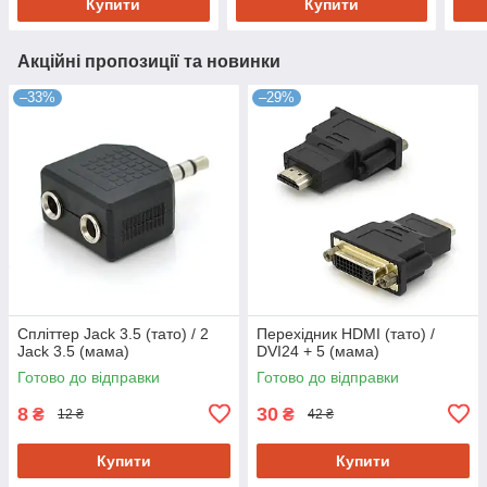
Купити
Купити
Акційні пропозиції та новинки
–33%
–29%
Спліттер Jack 3.5 (тато) / 2
Перехідник HDMI (тато) /
Jack 3.5 (мама)
DVI24 + 5 (мама)
Готово до відправки
Готово до відправки
8
30
₴
₴
12 ₴
42 ₴
Купити
Купити