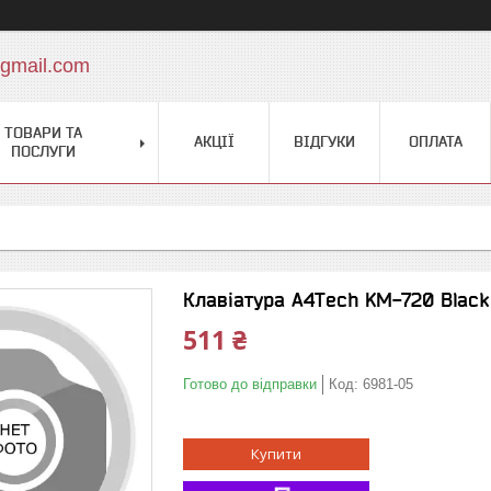
gmail.com
ТОВАРИ ТА
АКЦІЇ
ВІДГУКИ
ОПЛАТА
ПОСЛУГИ
Клавіатура A4Tech KM-720 Black
511 ₴
Готово до відправки
Код:
6981-05
Купити