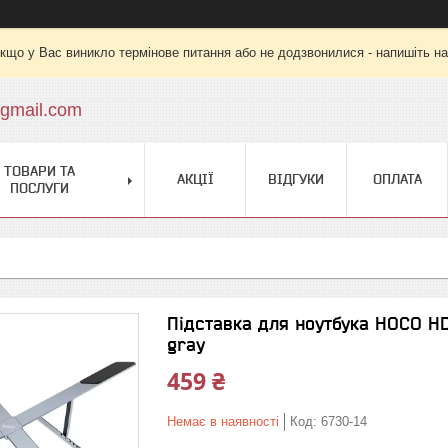
кщо у Вас виникло термінове питання або не додзвонилися - напишіть на
gmail.com
ТОВАРИ ТА
АКЦІЇ
ВІДГУКИ
ОПЛАТА
ПОСЛУГИ
Підставка для ноутбука HOCO HD9
gray
459 ₴
Немає в наявності
Код:
6730-14