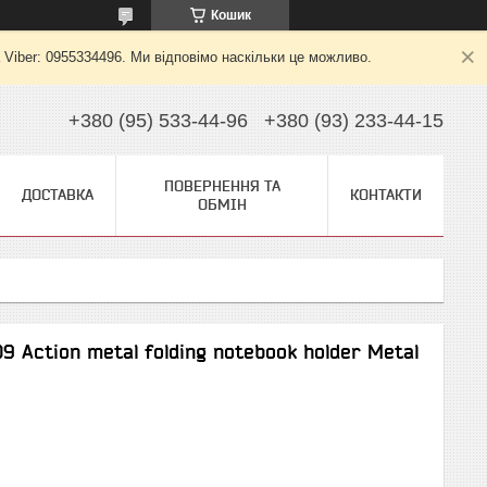
Кошик
 Viber: 0955334496. Ми відповімо наскільки це можливо.
+380 (95) 533-44-96
+380 (93) 233-44-15
ПОВЕРНЕННЯ ТА
ДОСТАВКА
КОНТАКТИ
ОБМІН
 Action metal folding notebook holder Metal