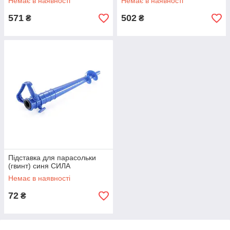
Немає в наявності
Немає в наявності
571
502
₴
₴
Підставка для парасольки
(гвинт) синя СИЛА
Немає в наявності
72
₴