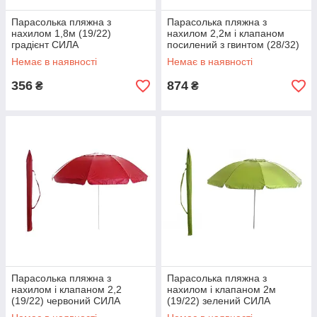
Парасолька пляжна з
Парасолька пляжна з
нахилом 1,8м (19/22)
нахилом 2,2м і клапаном
градієнт СИЛА
посилений з гвинтом (28/32)
блакитний СИЛА
Немає в наявності
Немає в наявності
356
874
₴
₴
Парасолька пляжна з
Парасолька пляжна з
нахилом і клапаном 2,2
нахилом і клапаном 2м
(19/22) червоний СИЛА
(19/22) зелений СИЛА