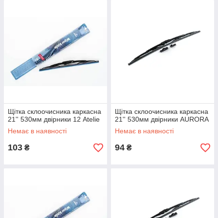
Щітка склоочисника каркасна
Щітка склоочисника каркасна
21'' 530мм двірники 12 Atelie
21'' 530мм двірники AURORA
Немає в наявності
Немає в наявності
103
94
₴
₴