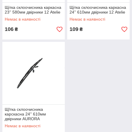
Щітка склоочисника каркасна
Щітка склоочисника каркасна
23'' 580мм двірники 12 Atelie
24'' 610мм двірники 12 Atelie
Немає в наявності
Немає в наявності
106
109
₴
₴
ЩІтка склоочисника
карскасна 24'' 610мм
двірники AURORA
Немає в наявності