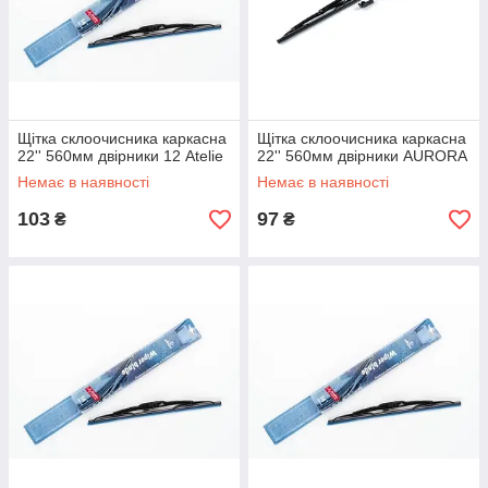
Щітка склоочисника каркасна
Щітка склоочисника каркасна
22'' 560мм двірники 12 Atelie
22'' 560мм двірники AURORA
Немає в наявності
Немає в наявності
103
97
₴
₴