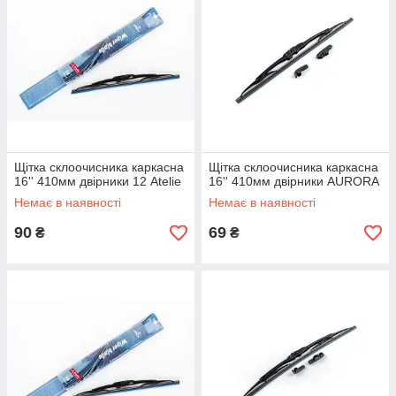
Щітка склоочисника каркасна
Щітка склоочисника каркасна
16'' 410мм двірники 12 Atelie
16'' 410мм двірники AURORA
Немає в наявності
Немає в наявності
90
69
₴
₴