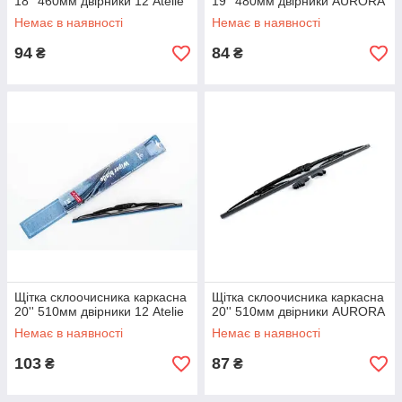
18'' 460мм двірники 12 Atelie
19'' 480мм двірники AURORA
Немає в наявності
Немає в наявності
94
84
₴
₴
Щітка склоочисника каркасна
Щітка склоочисника каркасна
20'' 510мм двірники 12 Atelie
20'' 510мм двірники AURORA
Немає в наявності
Немає в наявності
103
87
₴
₴