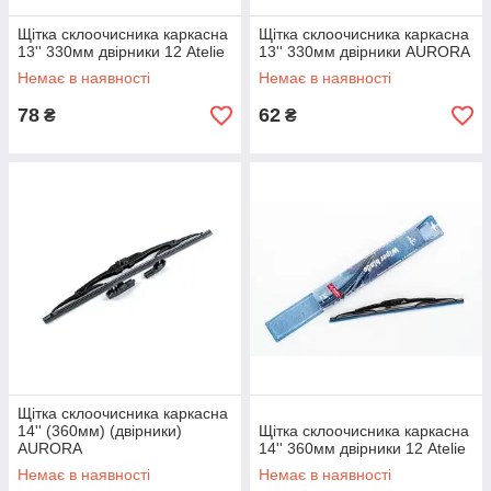
Щітка склоочисника каркасна
Щітка склоочисника каркасна
13'' 330мм двірники 12 Atelie
13'' 330мм двірники AURORA
Немає в наявності
Немає в наявності
78
62
₴
₴
Щітка склоочисника каркасна
14'' (360мм) (двірники)
Щітка склоочисника каркасна
AURORA
14'' 360мм двірники 12 Atelie
Немає в наявності
Немає в наявності