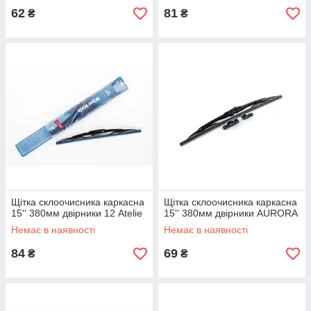
62
81
₴
₴
Щітка склоочисника каркасна
Щітка склоочисника каркасна
15'' 380мм двірники 12 Atelie
15'' 380мм двірники AURORA
Немає в наявності
Немає в наявності
84
69
₴
₴