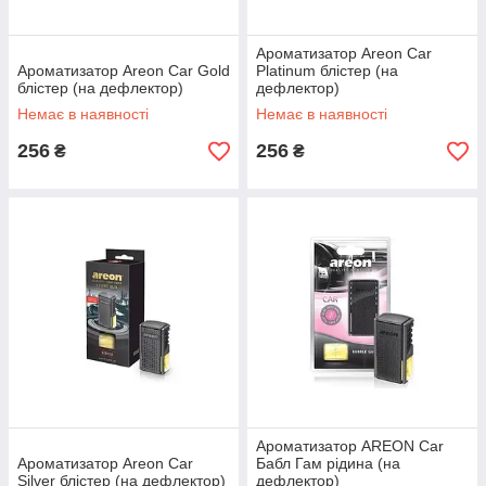
Ароматизатор Areon Car
Ароматизатор Areon Car Gold
Platinum блістер (на
блістер (на дефлектор)
дефлектор)
Немає в наявності
Немає в наявності
256
256
₴
₴
Ароматизатор AREON Car
Ароматизатор Areon Car
Бабл Гам рідина (на
Silver блістер (на дефлектор)
дефлектор)