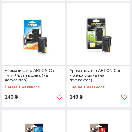
Ароматизатор AREON Car
Ароматизатор AREON Car
Тутті Фрутті рідина (на
Яблуко рідина (на
дефлектор)
дефлектор)
Немає в наявності
Немає в наявності
140
140
₴
₴