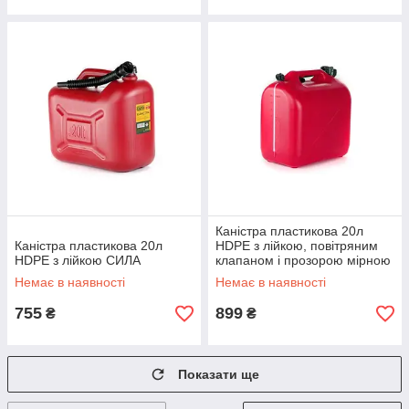
Каністра пластикова 20л
Каністра пластикова 20л
HDPE з лійкою, повітряним
HDPE з лійкою СИЛА
клапаном і прозорою мірною
смугою 12 Atelie
Немає в наявності
Немає в наявності
755
899
₴
₴
Показати ще