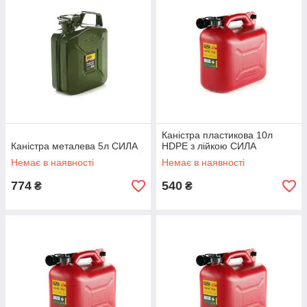
Каністра пластикова 10л
Каністра металева 5л СИЛА
HDPE з лійкою СИЛА
Немає в наявності
Немає в наявності
774
540
₴
₴