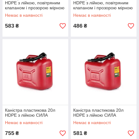
HDPE з лійкою, повітряним
HDPE з лійкою, повітряним
клапаном і прозорою мірною
клапаном і прозорою мірною
смугою 12 Atelie
смугою 12 Atelie
Немає в наявності
Немає в наявності
583
486
₴
₴
Каністра пластикова 20л
Каністра пластикова 20л
HDPE з лійкою СИЛА
HDPE з лійкою СИЛА
Немає в наявності
Немає в наявності
755
581
₴
₴