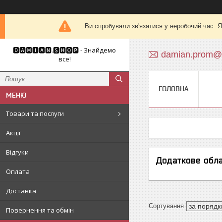
Ви спробували зв'язатися у неробочий час. Я
🅳🅰🅼🅸🅰🅽.🆂🅷🅾🅿 - Знайдемо
damian.prom@
все!
ГОЛОВНА
Товари та послуги
Акції
Відгуки
Додаткове обл
Оплата
Доставка
Повернення та обмін