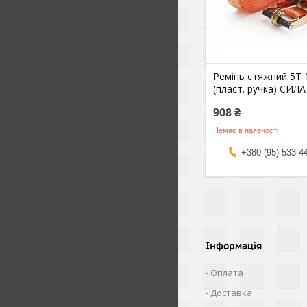
Ремінь стяжний 5Т 
(пласт. ручка) СИЛА
908 ₴
Немає в наявності
+380 (95) 533-4
Інформація
Оплата
Доставка