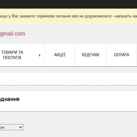
кщо у Вас виникло термінове питання або не додзвонилися - напишіть на
gmail.com
ТОВАРИ ТА
АКЦІЇ
ВІДГУКИ
ОПЛАТА
ПОСЛУГИ
аднання