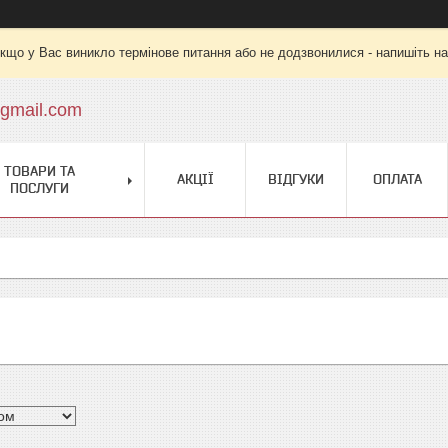
кщо у Вас виникло термінове питання або не додзвонилися - напишіть на
gmail.com
ТОВАРИ ТА
АКЦІЇ
ВІДГУКИ
ОПЛАТА
ПОСЛУГИ