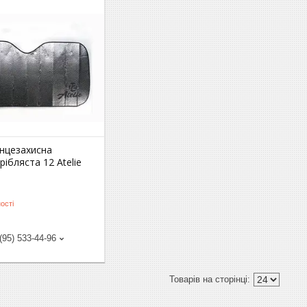
нцезахисна
рібляста 12 Atelie
ості
(95) 533-44-96