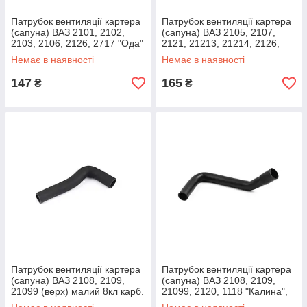
Патрубок вентиляції картера
Патрубок вентиляції картера
(сапуна) ВАЗ 2101, 2102,
(сапуна) ВАЗ 2105, 2107,
2103, 2106, 2126, 2717 "Ода"
2121, 21213, 21214, 2126,
AURORA
2131 "Нива" AURORA
Немає в наявності
Немає в наявності
147
165
₴
₴
Патрубок вентиляції картера
Патрубок вентиляції картера
(сапуна) ВАЗ 2108, 2109,
(сапуна) ВАЗ 2108, 2109,
21099 (верх) малий 8кл карб.
21099, 2120, 1118 "Калина",
AURORA
1111 "Ока" (низ) 8кл AURORA