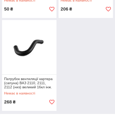
Немає в наявності
Немає в наявності
50
206
₴
₴
Патрубок вентиляції картера
(сапуна) ВАЗ 2110, 2111,
2112 (низ) великий 16кл інж.
AURORA
Немає в наявності
268
₴