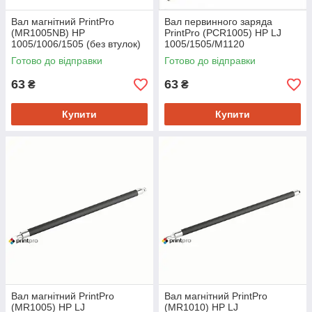
Вал магнiтний PrintPro
Вал первинного заряда
(MR1005NB) HP
PrintPro (PCR1005) HP LJ
1005/1006/1505 (без втулок)
1005/1505/M1120
Готово до відправки
Готово до відправки
63
63
₴
₴
Купити
Купити
Вал магнітний PrintPro
Вал магнітний PrintPro
(MR1005) HP LJ
(MR1010) HP LJ