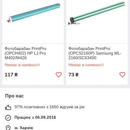
Фотобарабан PrintPro
Фотобарабан PrintPro
(OPCH402) HP LJ Pro
(OPCS2160P) Samsung ML-
M402/M426
2160/SCX3400
Немає в наявності
Немає в наявності
117
73
₴
₴
Про нас
97% позитивних з 1660 відгуків за рік
Працює з 06.09.2016
м. Харків