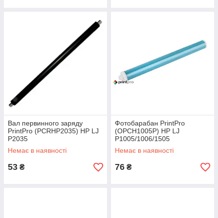
Вал первинного заряду
Фотобарабан PrintPro
PrintPro (PCRHP2035) HP LJ
(OPCH1005P) HP LJ
P2035
P1005/1006/1505
Немає в наявності
Немає в наявності
53
76
₴
₴