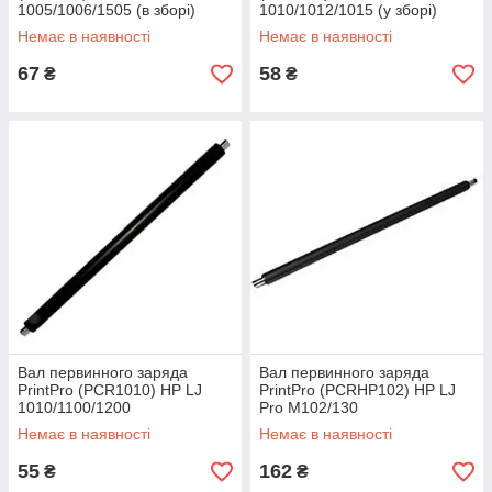
1005/1006/1505 (в зборі)
1010/1012/1015 (у зборі)
Немає в наявності
Немає в наявності
67
58
₴
₴
Вал первинного заряда
Вал первинного заряда
PrintPro (PCR1010) HP LJ
PrintPro (PCRHP102) HP LJ
1010/1100/1200
Pro M102/130
Немає в наявності
Немає в наявності
55
162
₴
₴