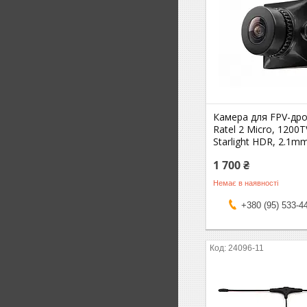
Камера для FPV-др
Ratel 2 Micro, 1200T
Starlight HDR, 2.1m
1 700 ₴
Немає в наявності
+380 (95) 533-4
24096-11