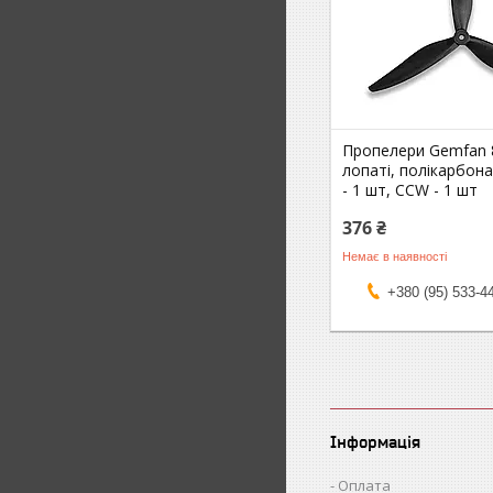
Пропелери Gemfan 
лопаті, полікарбона
- 1 шт, CCW - 1 шт
376 ₴
Немає в наявності
+380 (95) 533-4
Інформація
Оплата