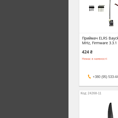
Приймач ELRS Bayc
MHz, Firmware 3.3.1
424 ₴
Немає в наявності
+380 (95) 533-4
24268-11