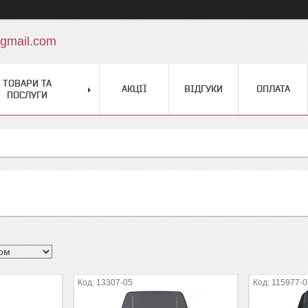
gmail.com
ТОВАРИ ТА
АКЦІЇ
ВІДГУКИ
ОПЛАТА
ПОСЛУГИ
13307-05
115977-0