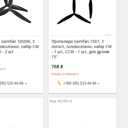
 Gemfan 1050W, 3
Пропелери Gemfan 1507, 3
ловолокно, набір CW
лопаті, скловолокно, набір CW
W - 2 шт
- 1 шт, CCW - 1 шт, для дронів
15"
768 ₴
ості
Немає в наявності
(95) 533-44-96
+380 (95) 533-44-96
82159-11