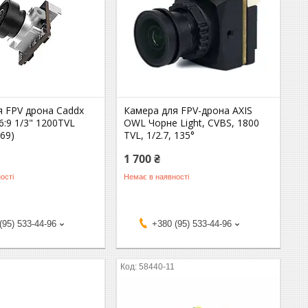
я FPV дрона Caddx
Камера для FPV-дрона AXIS
16:9 1/3" 1200TVL
OWL Чорне Light, CVBS, 1800
69)
TVL, 1/2.7, 135°
1 700 ₴
ості
Немає в наявності
(95) 533-44-96
+380 (95) 533-44-96
58440-11