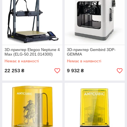
3D-принтер Elegoo Neptune 4
3D-принтер Gembird 3DP-
Max (ELG-50.201.014300)
GEMMA
Немає в наявності
Немає в наявності
22 253
9 932
₴
₴