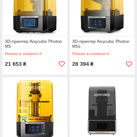
3D-принтер Anycubic Photon
3D-принтер Anycubic Photon
M5
M5s
Немає в наявності
Немає в наявності
21 653
28 394
₴
₴