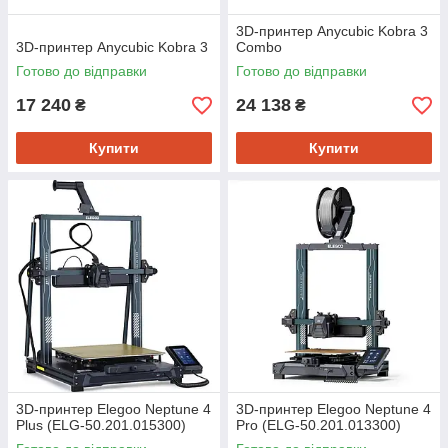
3D-принтер Anycubic Kobra 3
3D-принтер Anycubic Kobra 3
Combo
Готово до відправки
Готово до відправки
17 240
24 138
₴
₴
Купити
Купити
3D-принтер Elegoo Neptune 4
3D-принтер Elegoo Neptune 4
Plus (ELG-50.201.015300)
Pro (ELG-50.201.013300)