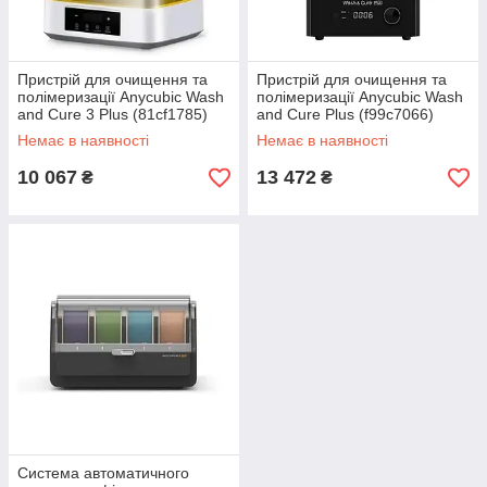
Пристрій для очищення та
Пристрій для очищення та
полімеризації Anycubic Wash
полімеризації Anycubic Wash
and Cure 3 Plus (81cf1785)
and Cure Plus (f99c7066)
Немає в наявності
Немає в наявності
10 067
13 472
₴
₴
Система автоматичного