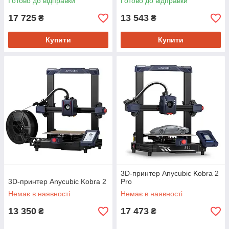
Готово до відправки
Готово до відправки
17 725
13 543
₴
₴
Купити
Купити
3D-принтер Anycubic Kobra 2
3D-принтер Anycubic Kobra 2
Pro
Немає в наявності
Немає в наявності
13 350
17 473
₴
₴