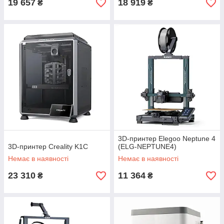
19 657
18 919
₴
₴
3D-принтер Elegoo Neptune 4
3D-принтер Creality K1C
(ELG-NEPTUNE4)
Немає в наявності
Немає в наявності
23 310
11 364
₴
₴