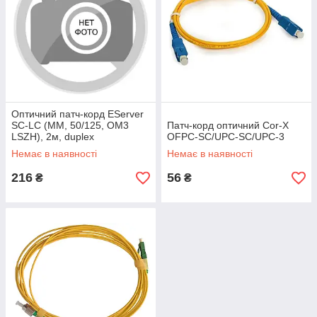
Оптичний патч-корд EServer
SC-LC (MM, 50/125, OM3
Патч-корд оптичний Cor-X
LSZH), 2м, duplex
OFPC-SC/UPC-SC/UPC-3
Немає в наявності
Немає в наявності
216
56
₴
₴