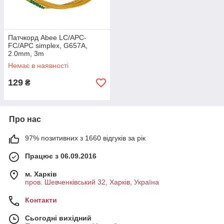
Патчкорд Abee LC/APC-
FC/APC simplex, G657A,
2.0mm, 3m
Немає в наявності
129
₴
Про нас
97% позитивних з 1660 відгуків за рік
Працює з 06.09.2016
м. Харків
пров. Шевченківський 32, Харків, Україна
Контакти
Сьогодні вихідний