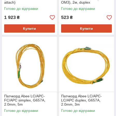
attach)
OM3), 2м, duplex
Готово до відправки
Готово до відправки
1 923
523
₴
₴
Купити
Купити
Патчкорд Abee LC/APC-
Патчкорд Abee LC/APC-
FC/APC simplex, G657A,
LC/APC duplex, G657A,
2.0mm, 5m
2.0mm, 3m
Готово до відправки
Готово до відправки