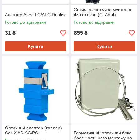
Оптична сполучна муфта на
Адаптер Abee LC/APC Duplex
48 волокон (CLAb-4)
Готово до відправки
Готово до відправки
31
855
₴
₴
Купити
Купити
Оптичний адаптер (каплер)
Cor-X AD-SC/PC
Герметичний оптичний бокс
Abee настінного монтажу на