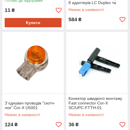
Готово до відправки
8 адаптерів LC Duplex та
сплайс-касетою на 24
11
Немає в наявності
₴
волокна
584
₴
Купити
Конектор швидкого монтажу
З`єднувач проводів "скотч-
Fast connector Cor-X
лок" Cor-X U5001
SC/UPC-FTTH-01
Немає в наявності
Немає в наявності
124
36
₴
₴