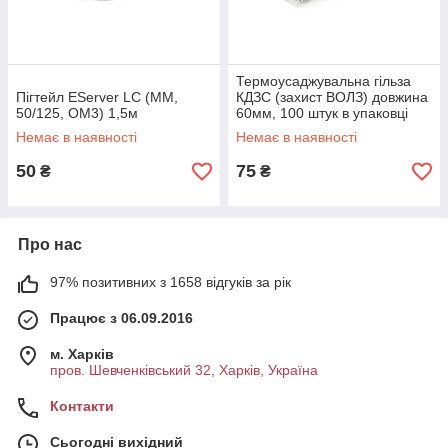
Термоусаджувальна гільза
Пігтейл EServer LC (ММ,
КДЗС (захист ВОЛЗ) довжина
50/125, OM3) 1,5м
60мм, 100 штук в упаковці
Немає в наявності
Немає в наявності
50
75
₴
₴
Про нас
97% позитивних з 1658 відгуків за рік
Працює з 06.09.2016
м. Харків
пров. Шевченківський 32, Харків, Україна
Контакти
Сьогодні вихідний