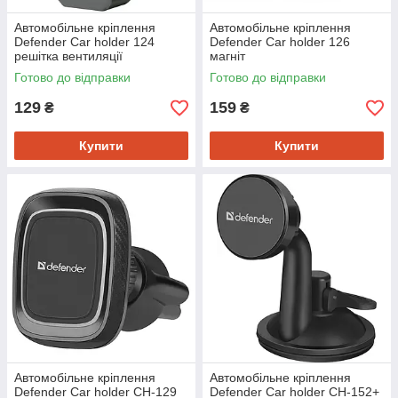
Автомобільне кріплення
Автомобільне кріплення
Defender Car holder 124
Defender Car holder 126
решітка вентиляції
магніт
Готово до відправки
Готово до відправки
129
159
₴
₴
Купити
Купити
Автомобільне кріплення
Автомобільне кріплення
Defender Car holder CH-129
Defender Car holder CH-152+