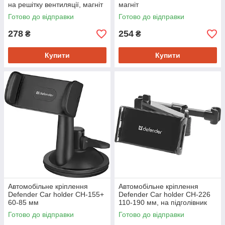
на решітку вентиляції, магніт
магніт
Готово до відправки
Готово до відправки
278
254
₴
₴
Купити
Купити
Автомобільне кріплення
Автомобільне кріплення
Defender Car holder CH-155+
Defender Car holder CH-226
60-85 мм
110-190 мм, на підголівник
Готово до відправки
Готово до відправки