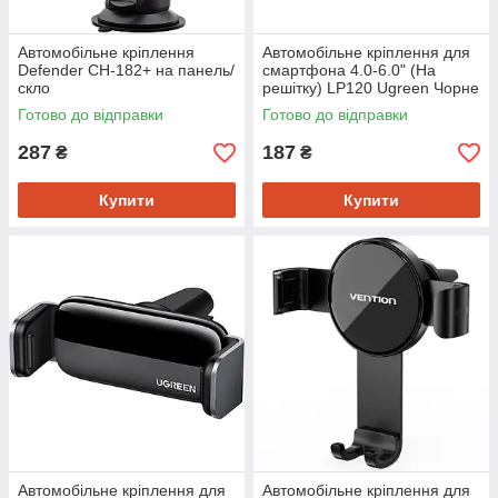
Автомобільне кріплення
Автомобільне кріплення для
Defender CH-182+ на панель/
смартфона 4.0-6.0" (На
скло
решітку) LP120 Ugreen Чорне
Готово до відправки
Готово до відправки
287
187
₴
₴
Купити
Купити
Автомобільне кріплення для
Автомобільне кріплення для