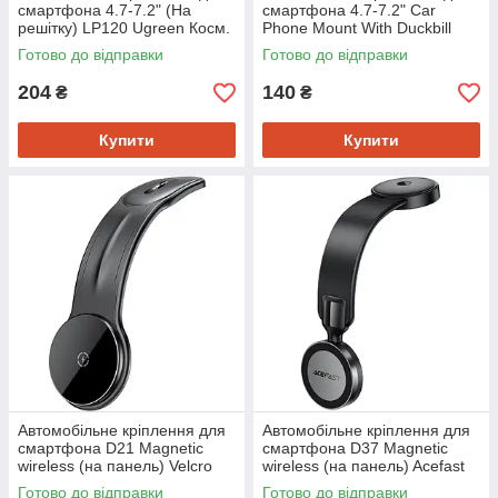
смартфона 4.7-7.2" (На
смартфона 4.7-7.2" Car
решітку) LP120 Ugreen Косм.
Phone Mount With Duckbill
Сіре
Clip Black Vention
Готово до відправки
Готово до відправки
204
140
₴
₴
Купити
Купити
Автомобільне кріплення для
Автомобільне кріплення для
смартфона D21 Magnetic
смартфона D37 Magnetic
wireless (на панель) Velcro
wireless (на панель) Acefast
Acefast
Готово до відправки
Готово до відправки