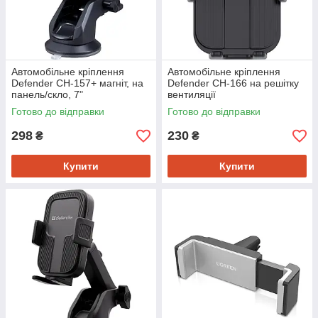
Автомобільне кріплення
Автомобільне кріплення
Defender CH-157+ магніт, на
Defender CH-166 на решітку
панель/скло, 7"
вентиляції
Готово до відправки
Готово до відправки
298
230
₴
₴
Купити
Купити