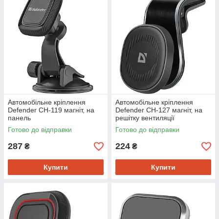
Автомобільне кріплення
Автомобільне кріплення
Defender CH-119 магніт, на
Defender CH-127 магніт, на
панель
решітку вентиляції
Готово до відправки
Готово до відправки
287
224
₴
₴
Купити
Купити