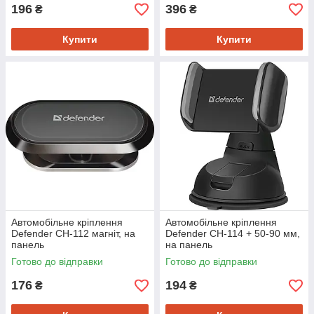
196
396
₴
₴
Купити
Купити
Автомобільне кріплення
Автомобільне кріплення
Defender CH-112 магніт, на
Defender CH-114 + 50-90 мм,
панель
на панель
Готово до відправки
Готово до відправки
176
194
₴
₴