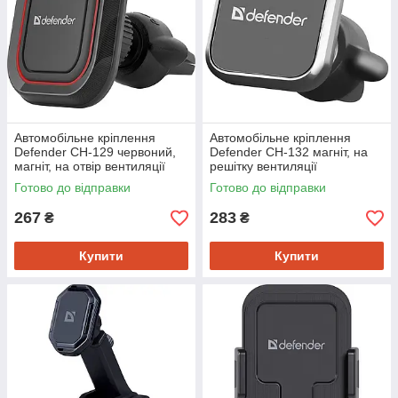
Автомобільне кріплення
Автомобільне кріплення
Defender CH-129 червоний,
Defender CH-132 магніт, на
магніт, на отвір вентиляції
решітку вентиляції
Готово до відправки
Готово до відправки
267
283
₴
₴
Купити
Купити