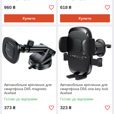
960
618
₴
₴
Купити
Купити
Автомобільне кріплення для
Автомобільне кріплення для
смартфона D45 magnetic
смартфона D56 one-key lock
Acefast
Acefast
Готово до відправки
Готово до відправки
373
323
₴
₴