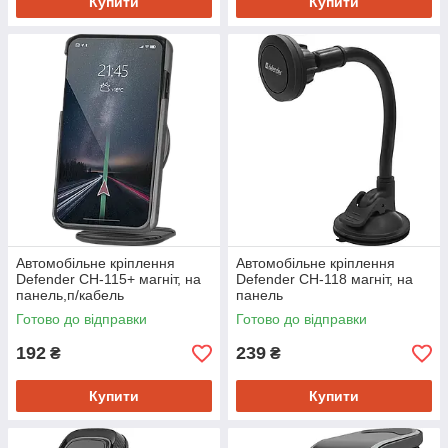
Купити
Купити
Автомобільне кріплення
Автомобільне кріплення
Defender CH-115+ магніт, на
Defender CH-118 магніт, на
панель,п/кабель
панель
Готово до відправки
Готово до відправки
192
239
₴
₴
Купити
Купити