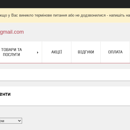
кщо у Вас виникло термінове питання або не додзвонилися - напишіть на
gmail.com
ТОВАРИ ТА
АКЦІЇ
ВІДГУКИ
ОПЛАТА
ПОСЛУГИ
енти