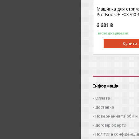
Машинка для стрижк
Pro Boost+ FX8700
6 681 ₴
Готово до відправки
Купити
Інформація
Оплата
Доставка
Повернення та обмін
Договір оферти
Політика конфіденцій