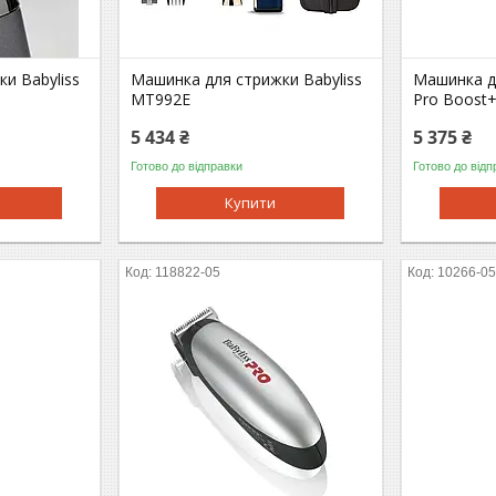
и Babyliss
Машинка для стрижки Babyliss
Машинка дл
MT992E
Pro Boost
5 434 ₴
5 375 ₴
Готово до відправки
Готово до відп
Купити
118822-05
10266-0