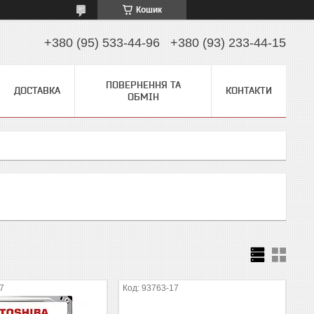
Кошик
+380 (95) 533-44-96
+380 (93) 233-44-15
ПОВЕРНЕННЯ ТА
ДОСТАВКА
КОНТАКТИ
ОБМІН
7
93763-17