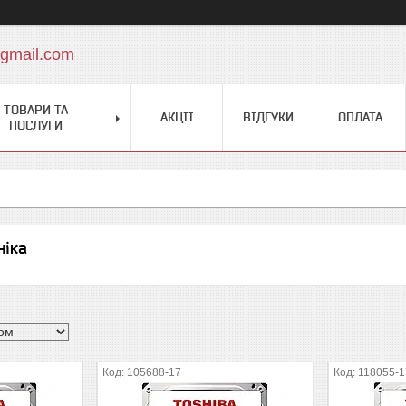
gmail.com
ТОВАРИ ТА
АКЦІЇ
ВІДГУКИ
ОПЛАТА
ПОСЛУГИ
ніка
105688-17
118055-1