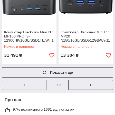
Комп'ютер Blackview Mini PC
Комп'ютер Blackview Mini PC
MP100 PRO I9-
MP20
12900HK/16GB/SSD1TB/Win1
N150/16GB/SSD512GB/Win11
1Pro
Pro
Немає в наявності
Немає в наявності
31 491
13 304
₴
₴
Показати ще
1
/ 2
Про нас
97% позитивних з 1661 відгука за рік