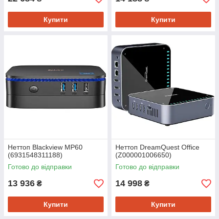
Купити
Купити
Неттоп Blackview MP60
Неттоп DreamQuest Office
(6931548311188)
(Z000001006650)
Готово до відправки
Готово до відправки
13 936
14 998
₴
₴
Купити
Купити