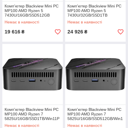
Комп'ютер Blackview Mini PC
Комп'ютер Blackview Mini PC
MP100 AMD Ryzen 5
MP100 AMD Ryzen 5
7430U/16GB/SSD512GB
7430U/32GB/SSD1TB
Немає в наявності
Немає в наявності
19 616
24 926
₴
₴
Комп'ютер Blackview Mini PC
Комп'ютер Blackview Mini PC
MP100 AMD Ryzen 7
MP100 AMD Ryzen 7
5825U/16GB/SSD1TB/Win11P
5825U/16GB/SSD512GB/Win1
ro
1Pro
Немає в наявності
Немає в наявності