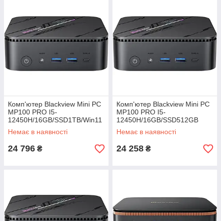
Комп'ютер Blackview Mini PC
Комп'ютер Blackview Mini PC
MP100 PRO I5-
MP100 PRO I5-
12450H/16GB/SSD1TB/Win11
12450H/16GB/SSD512GB
Pro
Немає в наявності
Немає в наявності
24 796
24 258
₴
₴