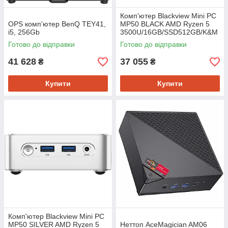
Комп'ютер Blackview Mini PC
OPS комп'ютер BenQ TEY41,
MP50 BLACK AMD Ryzen 5
i5, 256Gb
3500U/16GB/SSD512GB/K&M
Готово до відправки
Готово до відправки
41 628
37 055
₴
₴
Купити
Купити
Комп'ютер Blackview Mini PC
MP50 SILVER AMD Ryzen 5
Неттоп AceMagician AM06