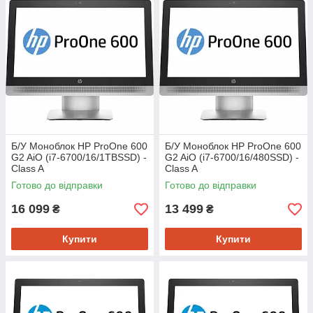
Б/У Моноблок HP ProOne 600
Б/У Моноблок HP ProOne 600
G2 AiO (i7-6700/16/1TBSSD) -
G2 AiO (i7-6700/16/480SSD) -
Class A
Class A
Готово до відправки
Готово до відправки
16 099
13 499
₴
₴
Купити
Купити