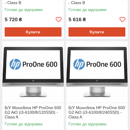
- Class B
- Class B
Готово до відправки
Готово до відправки
5 720
5 616
₴
₴
Купити
Купити
Б/У Моноблок HP ProOne 600
Б/У Моноблок HP ProOne 600
G2 AiO (i3-6100/8/120SSD) -
G2 AiO (i3-6100/8/240SSD) -
Class A
Class A
Готово до відправки
Готово до відправки