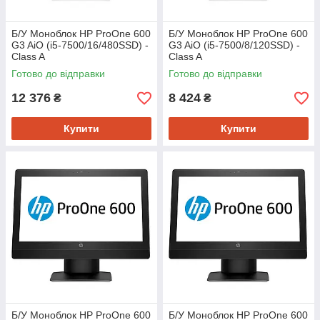
Б/У Моноблок HP ProOne 600
Б/У Моноблок HP ProOne 600
G3 AiO (i5-7500/16/480SSD) -
G3 AiO (i5-7500/8/120SSD) -
Class A
Class A
Готово до відправки
Готово до відправки
12 376
8 424
₴
₴
Купити
Купити
Б/У Моноблок HP ProOne 600
Б/У Моноблок HP ProOne 600