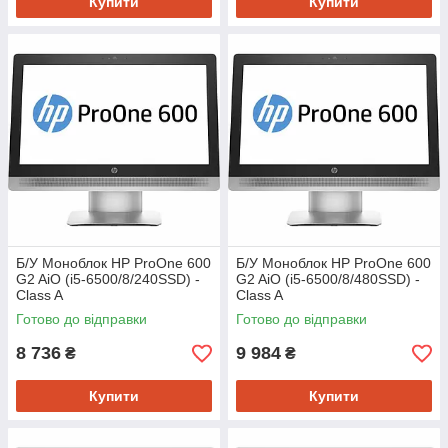
Купити
Купити
Б/У Моноблок HP ProOne 600
Б/У Моноблок HP ProOne 600
G2 AiO (i5-6500/8/240SSD) -
G2 AiO (i5-6500/8/480SSD) -
Class A
Class A
Готово до відправки
Готово до відправки
8 736
9 984
₴
₴
Купити
Купити