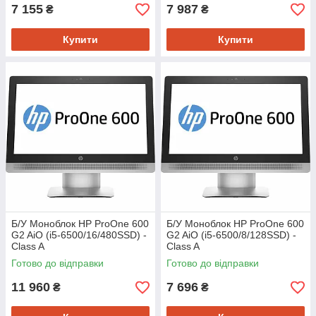
7 155
7 987
₴
₴
Купити
Купити
Б/У Моноблок HP ProOne 600
Б/У Моноблок HP ProOne 600
G2 AiO (i5-6500/16/480SSD) -
G2 AiO (i5-6500/8/128SSD) -
Class A
Class A
Готово до відправки
Готово до відправки
11 960
7 696
₴
₴