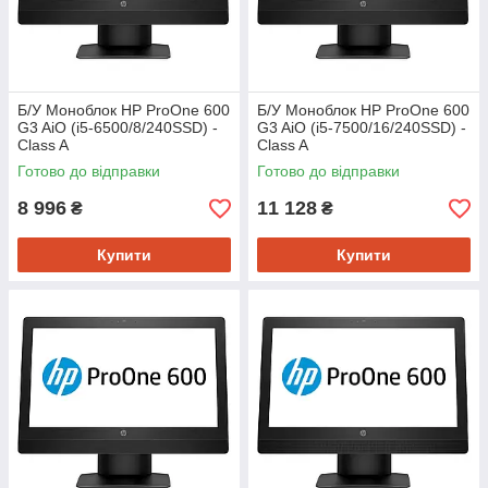
Б/У Моноблок HP ProOne 600
Б/У Моноблок HP ProOne 600
G3 AiO (i5-6500/8/240SSD) -
G3 AiO (i5-7500/16/240SSD) -
Class A
Class A
Готово до відправки
Готово до відправки
8 996
11 128
₴
₴
Купити
Купити