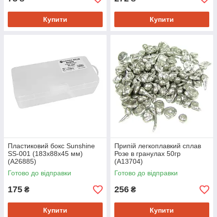
Купити
Купити
Пластиковий бокс Sunshine
Припій легкоплавкий сплав
SS-001 (183x88x45 мм)
Розе в гранулах 50гр
(A26885)
(A13704)
Готово до відправки
Готово до відправки
175
256
₴
₴
Купити
Купити