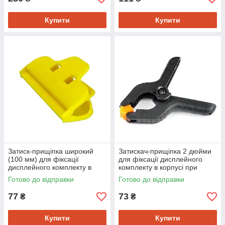
Купити
Купити
Затиск-прищіпка широкий
Затискач-прищіпка 2 дюйми
(100 мм) для фіксації
для фіксації дисплейного
дисплейного комплекту в
комплекту в корпусі при
корпусі при склеюванні
склеюванні (A16377)
Готово до відправки
Готово до відправки
(A12884)
77
73
₴
₴
Купити
Купити