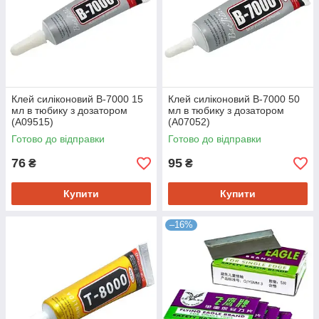
Клей силіконовий B-7000 15
Клей силіконовий B-7000 50
мл в тюбику з дозатором
мл в тюбику з дозатором
(A09515)
(A07052)
Готово до відправки
Готово до відправки
76
95
₴
₴
Купити
Купити
–16%