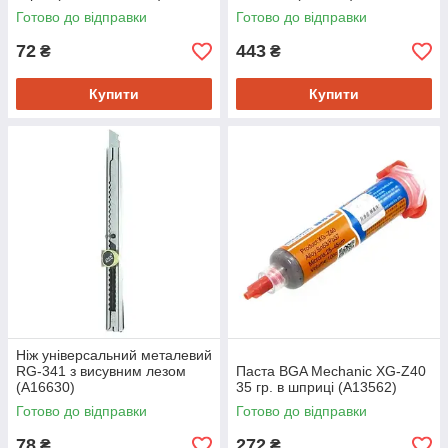
(A15970)
Готово до відправки
Готово до відправки
72
443
₴
₴
Купити
Купити
Ніж універсальний металевий
RG-341 з висувним лезом
Паста BGA Mechanic XG-Z40
(A16630)
35 гр. в шприці (A13562)
Готово до відправки
Готово до відправки
78
272
₴
₴