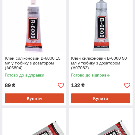
Клей силіконовий B-6000 15
Клей силіконовий B-6000 50
мл у тюбику з дозатором
мл у тюбику з дозатором
(A06804)
(A07082)
Готово до відправки
Готово до відправки
89
132
₴
₴
Купити
Купити