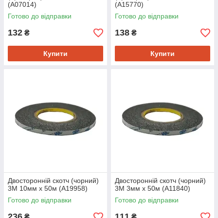
(A07014)
(A15770)
Готово до відправки
Готово до відправки
132
138
₴
₴
Купити
Купити
Двосторонній скотч (чорний)
Двосторонній скотч (чорний)
3М 10мм x 50м (A19958)
3М 3мм x 50м (A11840)
Готово до відправки
Готово до відправки
236
111
₴
₴