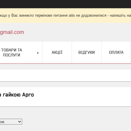
кщо у Вас виникло термінове питання або не додзвонилися - напишіть на
gmail.com
ТОВАРИ ТА
АКЦІЇ
ВІДГУКИ
ОПЛАТА
ПОСЛУГИ
з гайкою Apro