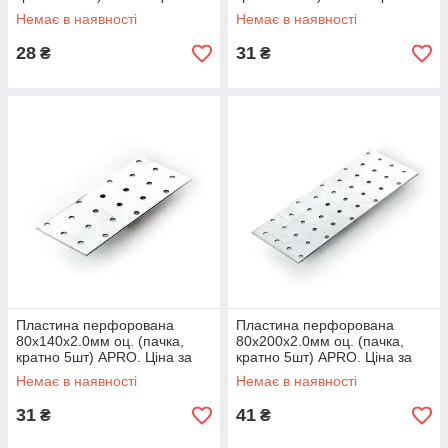
1шт. Кратно пачці
1шт. Кратно пачці
Немає в наявності
Немає в наявності
28
31
₴
₴
Пластина перфорована
Пластина перфорована
80х140х2.0мм оц. (пачка,
80х200х2.0мм оц. (пачка,
кратно 5шт) APRO. Ціна за
кратно 5шт) APRO. Ціна за
1шт. Кратно пачці
1шт. Кратно пачці
Немає в наявності
Немає в наявності
31
41
₴
₴