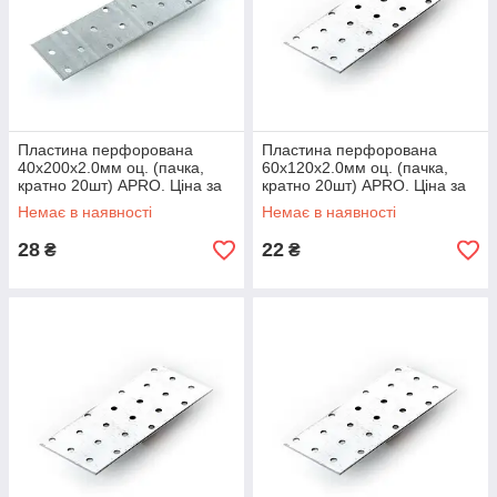
Пластина перфорована
Пластина перфорована
40х200х2.0мм оц. (пачка,
60х120х2.0мм оц. (пачка,
кратно 20шт) APRO. Ціна за
кратно 20шт) APRO. Ціна за
1шт. Кратно пачці
1шт. Кратно пачці
Немає в наявності
Немає в наявності
28
22
₴
₴