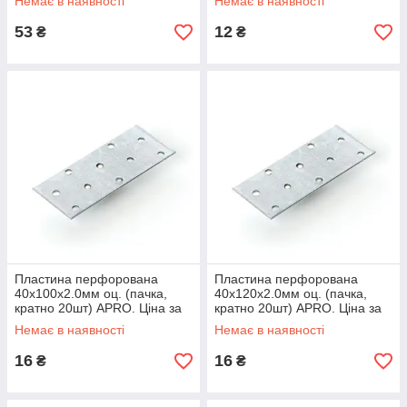
Немає в наявності
Немає в наявності
53
12
₴
₴
Пластина перфорована
Пластина перфорована
40х100х2.0мм оц. (пачка,
40х120х2.0мм оц. (пачка,
кратно 20шт) APRO. Ціна за
кратно 20шт) APRO. Ціна за
1шт. Кратно пачці
1шт. Кратно пачці
Немає в наявності
Немає в наявності
16
16
₴
₴