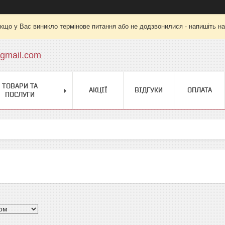
кщо у Вас виникло термінове питання або не додзвонилися - напишіть на
gmail.com
ТОВАРИ ТА
АКЦІЇ
ВІДГУКИ
ОПЛАТА
ПОСЛУГИ