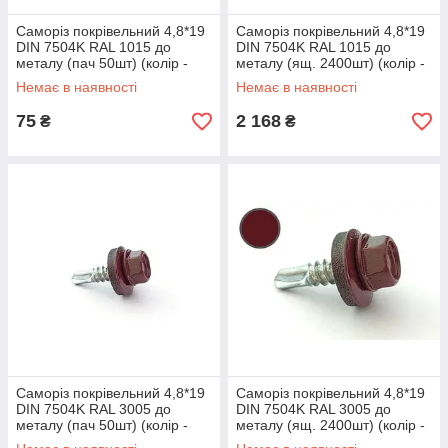
Саморіз покрівельний 4,8*19
Саморіз покрівельний 4,8*19
DIN 7504K RAL 1015 до
DIN 7504K RAL 1015 до
металу (пач 50шт) (колір -
металу (ящ. 2400шт) (колір -
слонова кістка світлий) APRO
слонова кістка світлий) APRO
Немає в наявності
Немає в наявності
75
2 168
₴
₴
Саморіз покрівельний 4,8*19
Саморіз покрівельний 4,8*19
DIN 7504K RAL 3005 до
DIN 7504K RAL 3005 до
металу (пач 50шт) (колір -
металу (ящ. 2400шт) (колір -
винно-червоний) APRO
винно-червоний) APRO