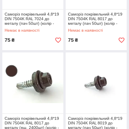
Саморіз покрівельний 4,8*19
Саморіз покрівельний 4,8*19
DIN 7504K RAL 7024 до
DIN 7504K RAL 8017 до
металу (пач 50шт) (колір -
металу (пач 50шт) (колір -
сірий графітовий) APRO
шоколадно-коричневий)
Немає в наявності
Немає в наявності
APRO
75
75
₴
₴
Саморіз покрівельний 4,8*19
Саморіз покрівельний 4,8*19
DIN 7504K RAL 8017 до
DIN 7504K RAL 8019 до
металу (ящ. 2400шт) (колір -
металу (пач 50шт) (колір -