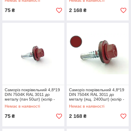
Немає в наявності
Немає в наявності
75
2 168
₴
₴
Саморіз покрівельний 4,8*19
Саморіз покрівельний 4,8*19
DIN 7504K RAL 3011 до
DIN 7504K RAL 3011 до
металу (пач 50шт) (колір -
металу (ящ. 2400шт) (колір -
коричнево-червоний) APRO
коричнево-червоний) APRO
Немає в наявності
Немає в наявності
75
2 168
₴
₴