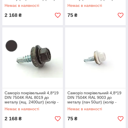
шоколадно-коричневий)
сіро-коричневий) APRO
Немає в наявності
Немає в наявності
APRO
2 168
75
₴
₴
Саморіз покрівельний 4,8*19
Саморіз покрівельний 4,8*19
DIN 7504K RAL 8019 до
DIN 7504K RAL 9003 до
металу (ящ. 2400шт) (колір -
металу (пач 50шт) (колір -
сіро-коричневий) APRO
білий) APRO
Немає в наявності
Немає в наявності
2 168
75
₴
₴