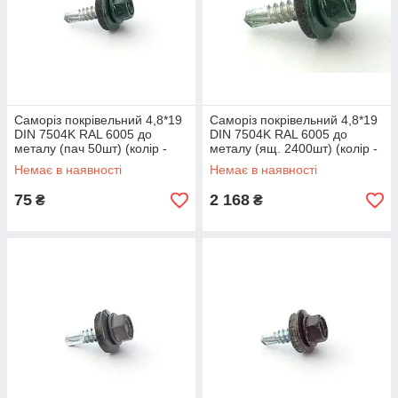
Саморіз покрівельний 4,8*19
Саморіз покрівельний 4,8*19
DIN 7504K RAL 6005 до
DIN 7504K RAL 6005 до
металу (пач 50шт) (колір -
металу (ящ. 2400шт) (колір -
зелений мох) APRO
зелений мох) APRO
Немає в наявності
Немає в наявності
75
2 168
₴
₴