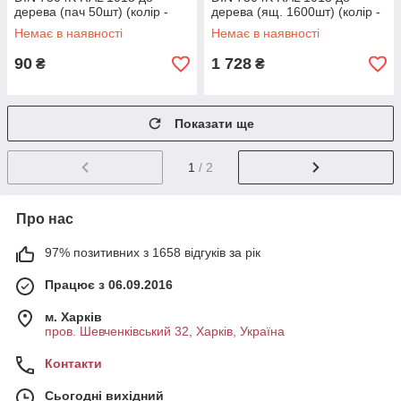
дерева (пач 50шт) (колір -
дерева (ящ. 1600шт) (колір -
слонова кістка світла) APRO
слонова кістка світлий) APRO
Немає в наявності
Немає в наявності
90
1 728
₴
₴
Показати ще
1
/ 2
Про нас
97% позитивних з 1658 відгуків за рік
Працює з 06.09.2016
м. Харків
пров. Шевченківський 32, Харків, Україна
Контакти
Сьогодні вихідний