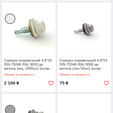
Саморіз покрівельний 4,8*19
Саморіз покрівельний 4,8*19
DIN 7504K RAL 9003 до
DIN 7504K RAL 9006 до
металу (ящ. 2400шт) (колір -
металу (пач 50шт) (колір -
білий) APRO
біло-алюмінієвий) APRO
Немає в наявності
Немає в наявності
2 168
75
₴
₴