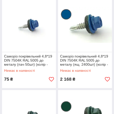
Саморіз покрівельний 4,8*19
Саморіз покрівельний 4,8*19
DIN 7504K RAL 5005 до
DIN 7504K RAL 5005 до
металу (пач 50шт) (колір -
металу (ящ. 2400шт) (колір -
сигнальний синій) APRO
сигнальний синій) APRO
Немає в наявності
Немає в наявності
75
2 168
₴
₴