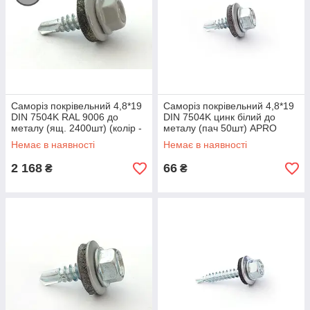
Саморіз покрівельний 4,8*19
Саморіз покрівельний 4,8*19
DIN 7504K RAL 9006 до
DIN 7504K цинк білий до
металу (ящ. 2400шт) (колір -
металу (пач 50шт) APRO
біло-алюмінієвий) APRO
Немає в наявності
Немає в наявності
2 168
66
₴
₴