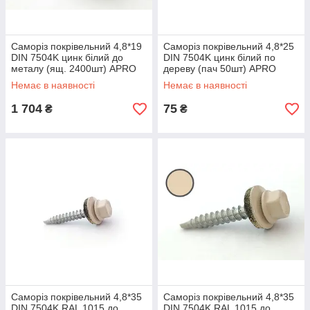
Саморіз покрівельний 4,8*19
Саморіз покрівельний 4,8*25
DIN 7504K цинк білий до
DIN 7504K цинк білий по
металу (ящ. 2400шт) APRO
дереву (пач 50шт) APRO
Немає в наявності
Немає в наявності
1 704
75
₴
₴
Саморіз покрівельний 4,8*35
Саморіз покрівельний 4,8*35
DIN 7504K RAL 1015 до
DIN 7504K RAL 1015 до