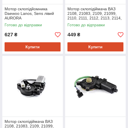
Мотор склопідйомника
Мотор склопідіймача ВАЗ
Daewoo Lanos, Sens лівий
2108, 21083, 2109, 21099,
AURORA
2110, 2111, 2112, 2113, 2114,
2115 лівий AURORA
Готово до відправки
Готово до відправки
627
449
₴
₴
Купити
Купити
Мотор склопідіймача ВАЗ
2108, 21083, 2109, 21099,