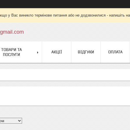
кщо у Вас виникло термінове питання або не додзвонилися - напишіть на
gmail.com
ТОВАРИ ТА
АКЦІЇ
ВІДГУКИ
ОПЛАТА
ПОСЛУГИ