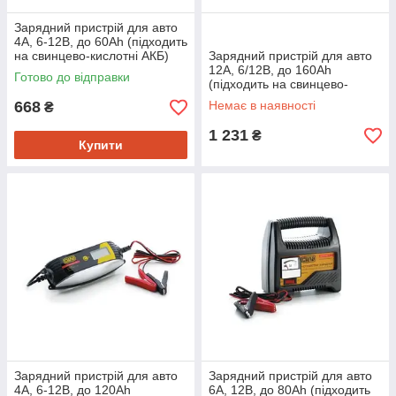
Зарядний пристрій для авто
4А, 6-12В, до 60Ah (підходить
на свинцево-кислотні АКБ)
Зарядний пристрій для авто
(світлодіодний індикатор)
12А, 6/12В, до 160Ah
Готово до відправки
СИЛА
(підходить на свинцево-
кислотні АКБ) (стрілочний
668
Немає в наявності
₴
індикатор) СИЛА
1 231
₴
Купити
Зарядний пристрій для авто
Зарядний пристрій для авто
4А, 6-12В, до 120Ah
6А, 12В, до 80Ah (підходить