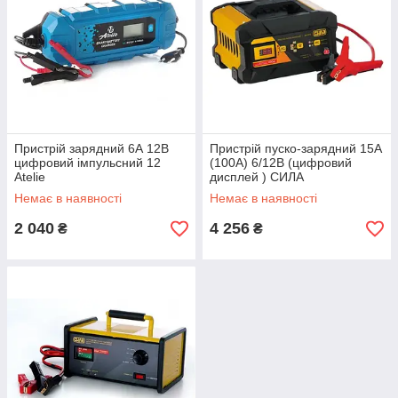
Пристрій зарядний 6А 12В
Пристрій пуско-зарядний 15А
цифровий імпульсний 12
(100А) 6/12В (цифровий
Atelie
дисплей ) СИЛА
Немає в наявності
Немає в наявності
2 040
4 256
₴
₴