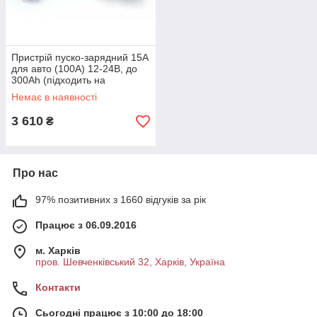
Пристрій пуско-зарядний 15А
для авто (100А) 12-24В, до
300Ah (підходить на
свинцево-кислотні АКБ)
Немає в наявності
(стрілочний індикатор) СИЛА
3 610
₴
Про нас
97% позитивних з 1660 відгуків за рік
Працює з 06.09.2016
м. Харків
пров. Шевченківський 32, Харків, Україна
Контакти
Сьогодні працює з 10:00 до 18:00