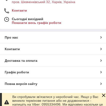
пров. Шевченківський 32, Харків, Україна
Контакти
Сьогодні вихідний
Показати весь графік роботи
Про нас
Контакти
Доставка та оплата
Графік роботи
Повна версія сайту
Сайт створено на маркетплейсі
Prom.ua
Ви спробували зв'язатися у неробочий час. Якщо у Вас
виникло термінове питання або не додзвонилися -
напишіть на Viber: 0955334496. Ми відповімо наскільки це