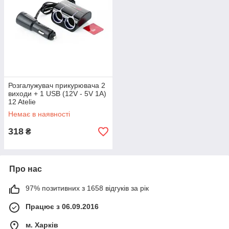
Розгалужувач прикурювача 2
виходи + 1 USB (12V - 5V 1A)
12 Atelie
Немає в наявності
318
₴
Про нас
97% позитивних з 1658 відгуків за рік
Працює з 06.09.2016
м. Харків