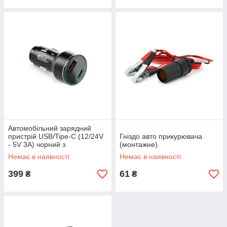
Автомобільний зарядний
пристрій USB/Tipe-C (12/24V
Гніздо авто прикурювача
- 5V 3A) чорний з
(монтажне)
підсвічуванням 12 Atelie
Немає в наявності
Немає в наявності
399
61
₴
₴