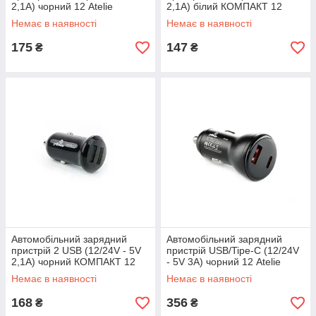
2,1A) чорний 12 Atelie
2,1A) білий КОМПАКТ 12
Atelie
Немає в наявності
Немає в наявності
175
147
₴
₴
Автомобільний зарядний
Автомобільний зарядний
пристрій 2 USB (12/24V - 5V
пристрій USB/Tipe-C (12/24V
2,1A) чорний КОМПАКТ 12
- 5V 3A) чорний 12 Atelie
Atelie
Немає в наявності
Немає в наявності
168
356
₴
₴