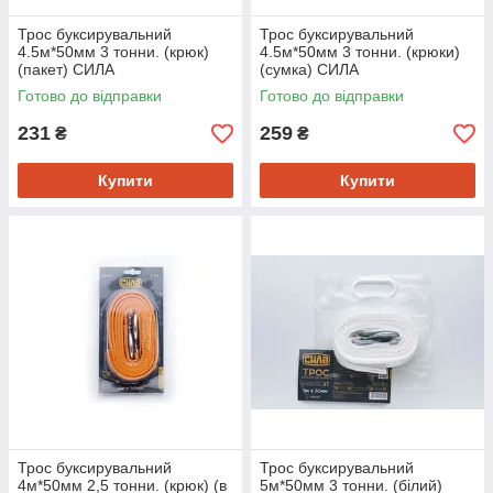
Трос буксирувальний
Трос буксирувальний
4.5м*50мм 3 тонни. (крюк)
4.5м*50мм 3 тонни. (крюки)
(пакет) СИЛА
(сумка) СИЛА
Готово до відправки
Готово до відправки
231
259
₴
₴
Купити
Купити
Трос буксирувальний
Трос буксирувальний
4м*50мм 2,5 тонни. (крюк) (в
5м*50мм 3 тонни. (білий)