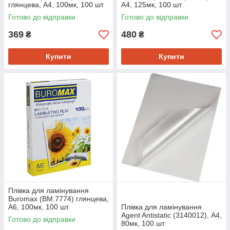
глянцева, А4, 100мк, 100 шт
А4, 125мк, 100 шт
Готово до відправки
Готово до відправки
369
480
₴
₴
Купити
Купити
Плівка для ламінування
Buromax (BM.7774) глянцева,
А6, 100мк, 100 шт
Плівка для ламінування
Agent Antistatic (3140012), А4,
Готово до відправки
80мк, 100 шт