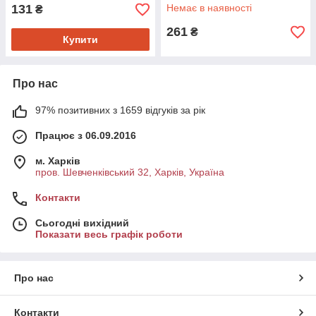
131
Немає в наявності
₴
261
₴
Купити
Про нас
97% позитивних з 1659 відгуків за рік
Працює з 06.09.2016
м. Харків
пров. Шевченківський 32, Харків, Україна
Контакти
Сьогодні вихідний
Показати весь графік роботи
Про нас
Контакти