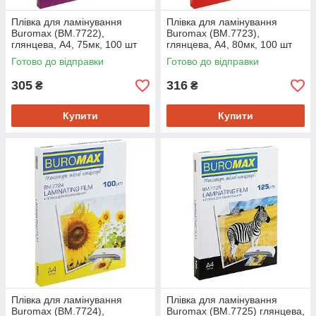
Плівка для ламінування
Плівка для ламінування
Buromax (BM.7722),
Buromax (BM.7723),
глянцева, А4, 75мк, 100 шт
глянцева, А4, 80мк, 100 шт
Готово до відправки
Готово до відправки
305
316
₴
₴
Купити
Купити
Плівка для ламінування
Плівка для ламінування
Buromax (BM.7724),
Buromax (BM.7725) глянцева,