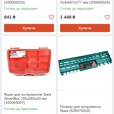
(100005019)
314x607x277 мм (100005024)
Готово до відправки
Готово до відправки
841
1 446
₴
₴
Купити
Купити
Ящик для інструментів Stark
SmartBox 155x265x40 мм
(100003007)
Полиця для інструменту
Готово до відправки
Stark (530075010)