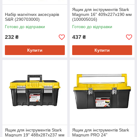
Ящик для інструментів Stark
Набір магнітних аксесуарів
Magnum 16" 409x227x190 мм
S&R (290703000)
(100005016)
Готово до відправки
Готово до відправки
232
437
₴
₴
Купити
Купити
Ящик для інструментів Stark
Ящик для інструментів Stark
Magnum 19" 488x287x237 мм
Magnum PRO 24"