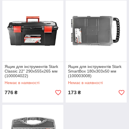
Ящик для інструментів Stark
Ящик для інструментів Stark
Classic 22" 290x555x265 мм
SmartBox 180x303x50 мм
(100004022)
(100003008)
Немає в наявності
Немає в наявності
776
173
₴
₴