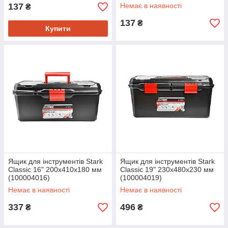
137
Немає в наявності
₴
137
₴
Купити
Ящик для інструментів Stark
Ящик для інструментів Stark
Classic 16" 200x410x180 мм
Classic 19" 230x480x230 мм
(100004016)
(100004019)
Немає в наявності
Немає в наявності
337
496
₴
₴