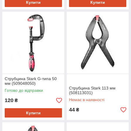
Купити
Купити
Струбцина Stark G-типа 50
мм (509048050)
Струбцина Stark 113 мм
Готово до відправки
(508113031)
120
Немає в наявності
₴
44
₴
Купити