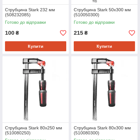
Струбцина Stark 232 мм
Струбцина Stark 50x300 мм
(508232085)
(510050300)
Готово до відправки
Готово до відправки
100
215
₴
₴
Купити
Купити
Струбцина Stark 80x250 мм
Струбцина Stark 80x300 мм
(510080250)
(510080300)