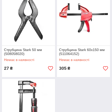
Струбцина Stark 50 мм
Струбцина Stark 60х150 мм
(508058020)
(511064152)
Немає в наявності
Немає в наявності
27
305
₴
₴