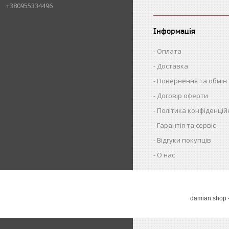
+380955334496
Інформація
Оплата
Доставка
Повернення та обмін
Договір оферти
Політика конфіденцій
Гарантія та сервіс
Відгуки покупців
О нас