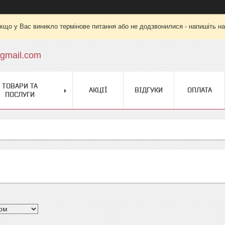
кщо у Вас виникло термінове питання або не додзвонилися - напишіть на
gmail.com
ТОВАРИ ТА
АКЦІЇ
ВІДГУКИ
ОПЛАТА
ПОСЛУГИ