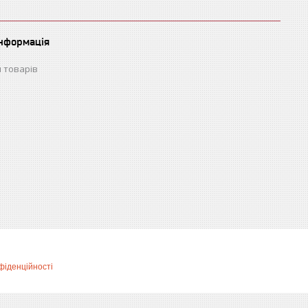
інформація
 товарів
фіденційності