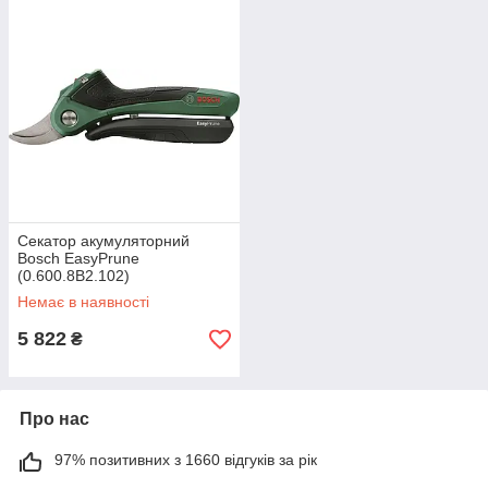
Секатор акумуляторний
Bosch EasyPrune
(0.600.8B2.102)
Немає в наявності
5 822
₴
Про нас
97% позитивних з 1660 відгуків за рік