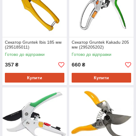
Секатор Gruntek Ibis 185 мм
Секатор Gruntek Kakadu 205
(295185011)
мм (295205202)
Готово до відправки
Готово до відправки
357
660
₴
₴
Купити
Купити