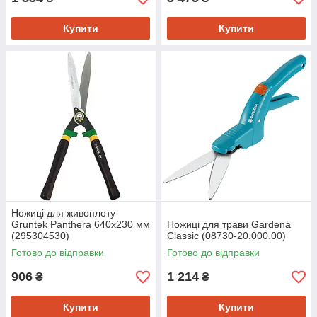
Купити
Купити
Ножиці для живоплоту
Gruntek Panthera 640х230 мм
Ножиці для трави Gardena
(295304530)
Classic (08730-20.000.00)
Готово до відправки
Готово до відправки
906
1 214
₴
₴
Купити
Купити