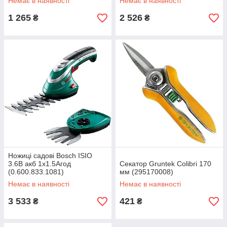
Немає в наявності
Немає в наявності
1 265
2 526
₴
₴
Ножиці садові Bosch ISIO
3.6В акб 1х1.5Агод
Секатор Gruntek Colibri 170
(0.600.833.1081)
мм (295170008)
Немає в наявності
Немає в наявності
3 533
421
₴
₴