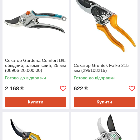
Секатор Gardena Comfort B/L
обвідний, алюмінієвий, 25 мм
Секатор Gruntek Falke 215
(08906-20.000.00)
мм (295108215)
Готово до відправки
Готово до відправки
2 168
622
₴
₴
Купити
Купити