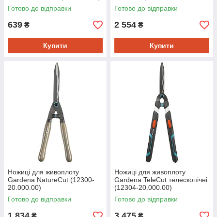
Готово до відправки
Готово до відправки
639
2 554
₴
₴
Купити
Купити
Ножиці для живоплоту
Ножиці для живоплоту
Gardena NatureCut (12300-
Gardena TeleCut телескопічні
20.000.00)
(12304-20.000.00)
Готово до відправки
Готово до відправки
1 834
3 475
₴
₴