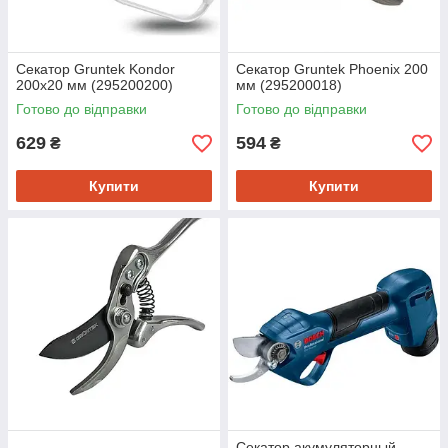
Секатор Gruntek Kondor
Секатор Gruntek Phoenix 200
200х20 мм (295200200)
мм (295200018)
Готово до відправки
Готово до відправки
629
594
₴
₴
Купити
Купити
Секатор акумуляторный