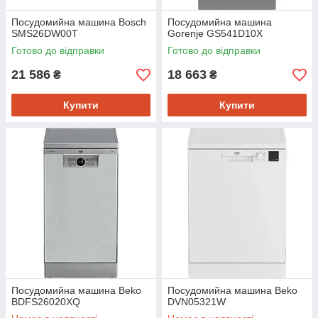
Посудомийна машина Bosch
Посудомийна машина
SMS26DW00T
Gorenje GS541D10X
Готово до відправки
Готово до відправки
21 586
18 663
₴
₴
Купити
Купити
Посудомийна машина Beko
Посудомийна машина Beko
BDFS26020XQ
DVN05321W