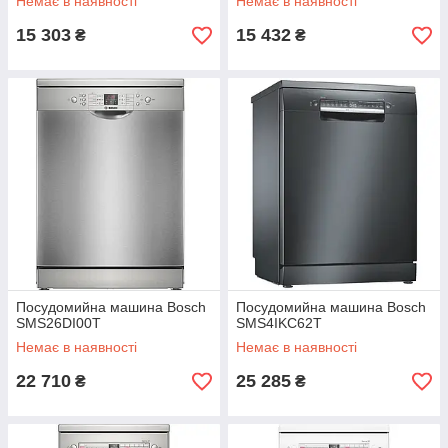
Немає в наявності
Немає в наявності
15 303
15 432
₴
₴
Посудомийна машина Bosch
Посудомийна машина Bosch
SMS26DI00T
SMS4IKC62T
Немає в наявності
Немає в наявності
22 710
25 285
₴
₴