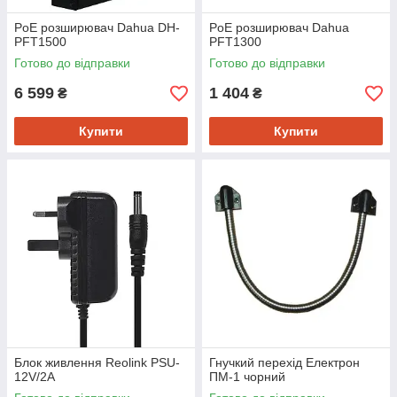
PoE розширювач Dahua DH-
PoE розширювач Dahua
PFT1500
PFT1300
Готово до відправки
Готово до відправки
6 599
1 404
₴
₴
Купити
Купити
Блок живлення Reolink PSU-
Гнучкий перехід Електрон
12V/2A
ПМ-1 чорний