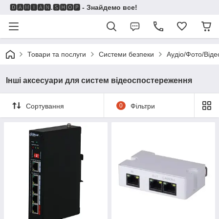
🅳🅰🅼🅸🅰🅽.🆂🅷🅾🅿 - Знайдемо все!
Товари та послуги
Системи безпеки
Аудіо/Фото/Віде
Інші аксесуари для систем відеоспостереження
Сортування
0
Фільтри